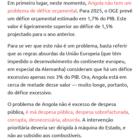
Em primeiro lugar, neste momento,
Angola não tem um
problema de défice orçamental
. Para 2025, o OGE prevê
um défice orçamental estimado em 1,7% do PIB. Este
valor é ligeiramente superior ao défice de 1,5%
projectado para o ano anterior.
Para se ver que este não é um problema, basta referir
que as regras absurdas da União Europeia (que têm
impedido o desenvolvimento do continente europeu,
em especial da Alemanha) consideram que há um défice
excessivo apenas nos 3% do PIB. Ora, Angola está em
cerca de metade desse valor — muito longe, portanto,
do défice excessivo.
O problema de Angola não é excesso de despesa
pública,
é má despesa pública, despesa sobrefacturada,
corrupta, desnecessária, absurda
. A intervenção
prioritária deveria ser dirigida à máquina do Estado, e
não ao subsídio aos combustíveis.