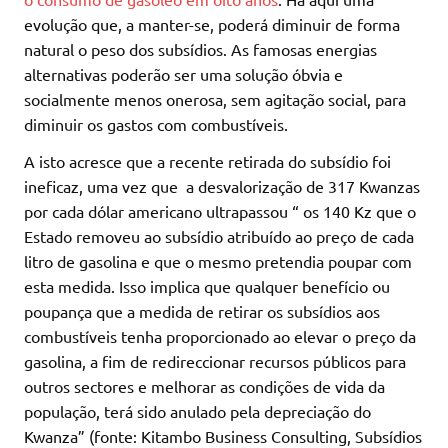
evolução que, a manter-se, poderá diminuir de forma
natural o peso dos subsídios. As famosas energias
alternativas poderão ser uma solução óbvia e
socialmente menos onerosa, sem agitação social, para
diminuir os gastos com combustíveis.
A isto acresce que a recente retirada do subsídio foi
ineficaz, uma vez que a desvalorização de 317 Kwanzas
por cada dólar americano ultrapassou “ os 140 Kz que o
Estado removeu ao subsídio atribuído ao preço de cada
litro de gasolina e que o mesmo pretendia poupar com
esta medida. Isso implica que qualquer benefício ou
poupança que a medida de retirar os subsídios aos
combustíveis tenha proporcionado ao elevar o preço da
gasolina, a fim de redireccionar recursos públicos para
outros sectores e melhorar as condições de vida da
população, terá sido anulado pela depreciação do
Kwanza” (fonte: Kitambo Business Consulting, Subsídios