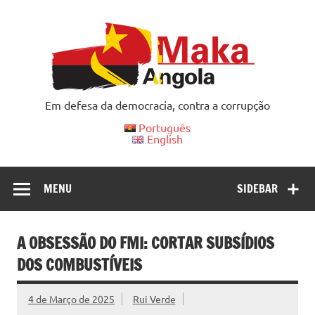
Skip
to
content
Em defesa da democracia, contra a corrupção
Português
English
MENU
SIDEBAR
A OBSESSÃO DO FMI: CORTAR SUBSÍDIOS
DOS COMBUSTÍVEIS
4 de Março de 2025
Rui Verde