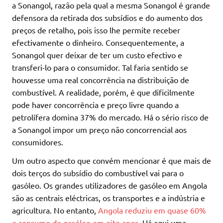
a Sonangol, razão pela qual a mesma Sonangol é grande
defensora da retirada dos subsídios e do aumento dos
preços de retalho, pois isso lhe permite receber
efectivamente o dinheiro. Consequentemente, a
Sonangol quer deixar de ter um custo efectivo e
transferi-lo para o consumidor. Tal faria sentido se
houvesse uma real concorrência na distribuição de
combustível. A realidade, porém, é que dificilmente
pode haver concorrência e preço livre quando a
petrolífera domina 37% do mercado. Há o sério risco de
a Sonangol impor um preço não concorrencial aos
consumidores.
Um outro aspecto que convém mencionar é que mais de
dois terços do subsídio do combustível vai para o
gasóleo. Os grandes utilizadores de gasóleo em Angola
são as centrais eléctricas, os transportes e a indústria e
agricultura. No entanto,
Angola reduziu em quase 60%
o consumo de gasóleo em oito anos
. Há aqui uma