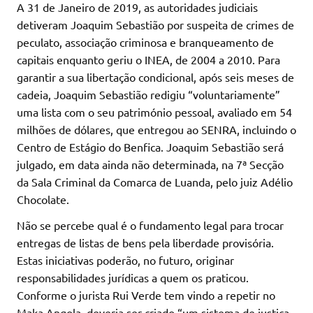
A 31 de Janeiro de 2019, as autoridades judiciais
detiveram Joaquim Sebastião por suspeita de crimes de
peculato, associação criminosa e branqueamento de
capitais enquanto geriu o INEA, de 2004 a 2010. Para
garantir a sua libertação condicional, após seis meses de
cadeia, Joaquim Sebastião redigiu “voluntariamente”
uma lista com o seu património pessoal, avaliado em 54
milhões de dólares, que entregou ao SENRA, incluindo o
Centro de Estágio do Benfica. Joaquim Sebastião será
julgado, em data ainda não determinada, na 7ª Secção
da Sala Criminal da Comarca de Luanda, pelo juiz Adélio
Chocolate.
Não se percebe qual é o fundamento legal para trocar
entregas de listas de bens pela liberdade provisória.
Estas iniciativas poderão, no futuro, originar
responsabilidades jurídicas a quem os praticou.
Conforme o jurista Rui Verde tem vindo a repetir no
Maka Angola, deveria ser criado “um sistema de justiça