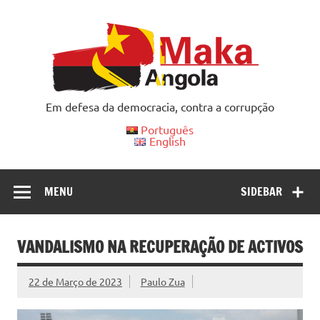
Skip
to
content
Em defesa da democracia, contra a corrupção
Português
English
MENU
SIDEBAR
VANDALISMO NA RECUPERAÇÃO DE ACTIVOS
22 de Março de 2023
Paulo Zua