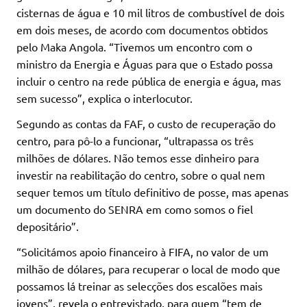
cisternas de água e 10 mil litros de combustível de dois
em dois meses, de acordo com documentos obtidos
pelo Maka Angola. “Tivemos um encontro com o
ministro da Energia e Águas para que o Estado possa
incluir o centro na rede pública de energia e água, mas
sem sucesso”, explica o interlocutor.
Segundo as contas da FAF, o custo de recuperação do
centro, para pô-lo a funcionar, “ultrapassa os três
milhões de dólares. Não temos esse dinheiro para
investir na reabilitação do centro, sobre o qual nem
sequer temos um título definitivo de posse, mas apenas
um documento do SENRA em como somos o fiel
depositário”.
“Solicitámos apoio financeiro à FIFA, no valor de um
milhão de dólares, para recuperar o local de modo que
possamos lá treinar as selecções dos escalões mais
jovens”, revela o entrevistado, para quem “tem de