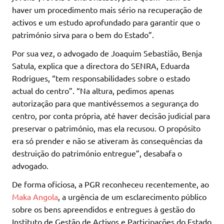
haver um procedimento mais sério na recuperação de
activos e um estudo aprofundado para garantir que o
património sirva para o bem do Estado”.
Por sua vez, o advogado de Joaquim Sebastião, Benja
Satula, explica que a directora do SENRA, Eduarda
Rodrigues, “tem responsabilidades sobre o estado
actual do centro”. “Na altura, pedimos apenas
autorização para que mantivéssemos a segurança do
centro, por conta própria, até haver decisão judicial para
preservar o património, mas ela recusou. O propósito
era só prender e não se ativeram às consequências da
destruição do património entregue”, desabafa o
advogado.
De forma oficiosa, a PGR reconheceu recentemente, ao
Maka Angola
, a urgência de um esclarecimento público
sobre os bens apreendidos e entregues à gestão do
Instituto de Gestão de Activos e Participações do Estado