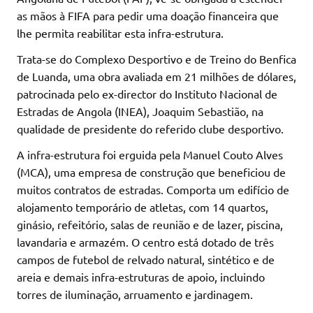
as mãos à FIFA para pedir uma doação financeira que
lhe permita reabilitar esta infra-estrutura.
Trata-se do Complexo Desportivo e de Treino do Benfica
de Luanda, uma obra avaliada em 21 milhões de dólares,
patrocinada pelo ex-director do Instituto Nacional de
Estradas de Angola (INEA), Joaquim Sebastião, na
qualidade de presidente do referido clube desportivo.
A infra-estrutura foi erguida pela Manuel Couto Alves
(MCA), uma empresa de construção que beneficiou de
muitos contratos de estradas. Comporta um edifício de
alojamento temporário de atletas, com 14 quartos,
ginásio, refeitório, salas de reunião e de lazer, piscina,
lavandaria e armazém. O centro está dotado de três
campos de futebol de relvado natural, sintético e de
areia e demais infra-estruturas de apoio, incluindo
torres de iluminação, arruamento e jardinagem.