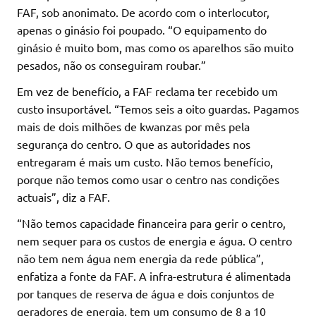
FAF, sob anonimato. De acordo com o interlocutor,
apenas o ginásio foi poupado. “O equipamento do
ginásio é muito bom, mas como os aparelhos são muito
pesados, não os conseguiram roubar.”
Em vez de benefício, a FAF reclama ter recebido um
custo insuportável. “Temos seis a oito guardas. Pagamos
mais de dois milhões de kwanzas por mês pela
segurança do centro. O que as autoridades nos
entregaram é mais um custo. Não temos benefício,
porque não temos como usar o centro nas condições
actuais”, diz a FAF.
“Não temos capacidade financeira para gerir o centro,
nem sequer para os custos de energia e água. O centro
não tem nem água nem energia da rede pública”,
enfatiza a fonte da FAF. A infra-estrutura é alimentada
por tanques de reserva de água e dois conjuntos de
geradores de energia, tem um consumo de 8 a 10