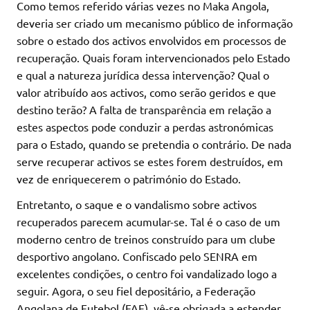
Como temos referido várias vezes no Maka Angola,
deveria ser criado um mecanismo público de informação
sobre o estado dos activos envolvidos em processos de
recuperação. Quais foram intervencionados pelo Estado
e qual a natureza jurídica dessa intervenção? Qual o
valor atribuído aos activos, como serão geridos e que
destino terão? A falta de transparência em relação a
estes aspectos pode conduzir a perdas astronómicas
para o Estado, quando se pretendia o contrário. De nada
serve recuperar activos se estes forem destruídos, em
vez de enriquecerem o património do Estado.
Entretanto, o saque e o vandalismo sobre activos
recuperados parecem acumular-se. Tal é o caso de um
moderno centro de treinos construído para um clube
desportivo angolano. Confiscado pelo SENRA em
excelentes condições, o centro foi vandalizado logo a
seguir. Agora, o seu fiel depositário, a Federação
Angolana de Futebol (FAF), vê-se obrigada a estender