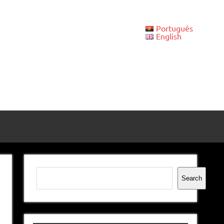
Português
English
Pesquisar
Search