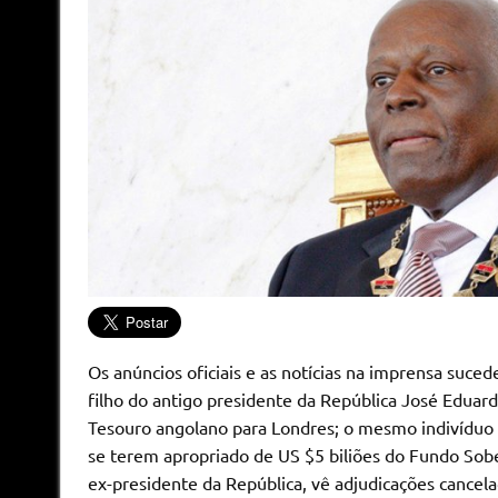
Os anúncios oficiais e as notícias na imprensa suce
filho do antigo presidente da República José Eduar
Tesouro angolano para Londres; o mesmo indivíduo 
se terem apropriado de US $5 biliões do Fundo Sobe
ex-presidente da República, vê adjudicações cancela