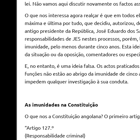
lei. Não vamos aqui discutir novamente os factos as
O que nos interessa agora realçar é que em todos 
máxima e última por tudo, que decidiu, autorizou,
antigo presidente da República, José Eduardo dos S
responsabilidades de JES nestes processos, porém, 
imunidade, pelo menos durante cinco anos. Esta idei
da situação ou da oposição, comentadores ou especia
E, no entanto, é uma ideia falsa. Os actos praticado
funções não estão ao abrigo da imunidade de cinco
impedem qualquer investigação à sua conduta.
As imunidades na Constituição
O que nos a Constituição angolana? O primeiro artigo
“Artigo 127.º
(Responsabilidade criminal)