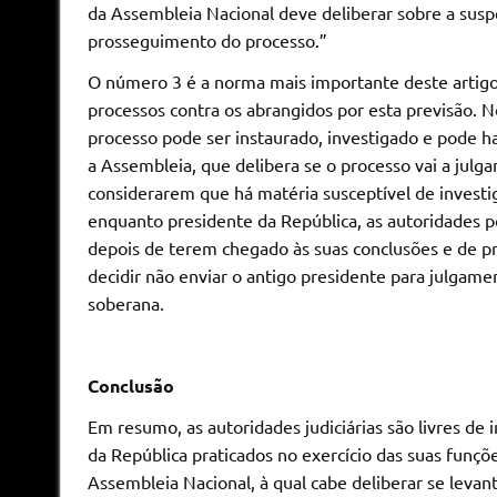
da Assembleia Nacional deve deliberar sobre a susp
prosseguimento do processo.”
O número 3 é a norma mais importante deste artigo
processos contra os abrangidos por esta previsão. N
processo pode ser instaurado, investigado e pode h
a Assembleia, que delibera se o processo vai a julg
considerarem que há matéria susceptível de invest
enquanto presidente da República, as autoridades p
depois de terem chegado às suas conclusões e de 
decidir não enviar o antigo presidente para julgamen
soberana.
Conclusão
Em resumo, as autoridades judiciárias são livres de i
da República praticados no exercício das suas funç
Assembleia Nacional, à qual cabe deliberar se levan