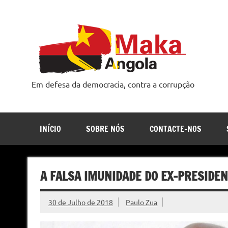
Skip
to
content
Em defesa da democracia, contra a corrupção
INÍCIO
SOBRE NÓS
CONTACTE-NOS
A FALSA IMUNIDADE DO EX-PRESIDEN
30 de Julho de 2018
Paulo Zua