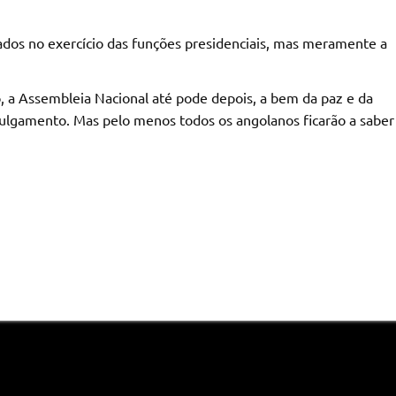
icados no exercício das funções presidenciais, mas meramente a
o, a Assembleia Nacional até pode depois, a bem da paz e da
a julgamento. Mas pelo menos todos os angolanos ficarão a saber