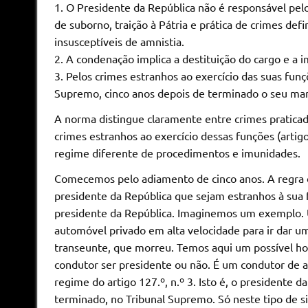
1. O Presidente da República não é responsável pelo
de suborno, traição à Pátria e prática de crimes def
insusceptíveis de amnistia.
2. A condenação implica a destituição do cargo e a 
3. Pelos crimes estranhos ao exercício das suas fun
Supremo, cinco anos depois de terminado o seu ma
A norma distingue claramente entre crimes praticados
crimes estranhos ao exercício dessas funções (artig
regime diferente de procedimentos e imunidades.
Comecemos pelo adiamento de cinco anos. A regra da 
presidente da República que sejam estranhos à sua 
presidente da República. Imaginemos um exemplo. 
automóvel privado em alta velocidade para ir dar 
transeunte, que morreu. Temos aqui um possível hom
condutor ser presidente ou não. É um condutor de a
regime do artigo 127.º, n.º 3. Isto é, o presidente 
terminado, no Tribunal Supremo. Só neste tipo de si