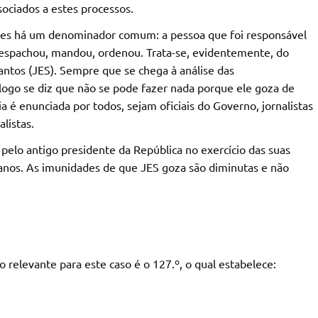
sociados a estes processos.
eles há um denominador comum: a pessoa que foi responsável
 despachou, mandou, ordenou. Trata-se, evidentemente, do
antos (JES). Sempre que se chega à análise das
logo se diz que não se pode fazer nada porque ele goza de
a é enunciada por todos, sejam oficiais do Governo, jornalistas
listas.
s pelo antigo presidente da República no exercício das suas
 anos. As imunidades de que JES goza são diminutas e não
 relevante para este caso é o 127.º, o qual estabelece: