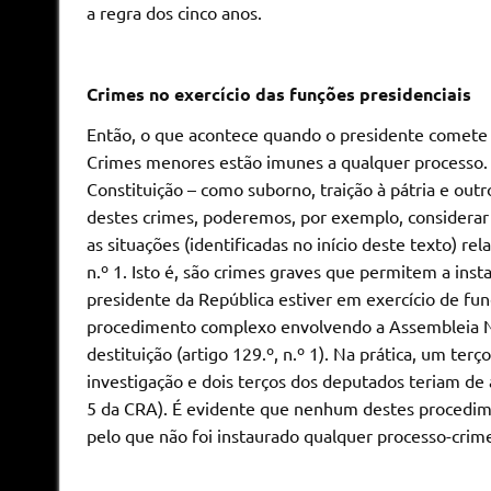
a regra dos cinco anos.
Crimes no exercício das funções presidenciais
Então, o que acontece quando o presidente comete 
Crimes menores estão imunes a qualquer processo. Cr
Constituição – como suborno, traição à pátria e out
destes crimes, poderemos, por exemplo, considerar 
as situações (identificadas no início deste texto) re
n.º 1. Isto é, são crimes graves que permitem a ins
presidente da República estiver em exercício de funç
procedimento complexo envolvendo a Assembleia Nac
destituição (artigo 129.º, n.º 1). Na prática, um ter
investigação e dois terços dos deputados teriam de 
5 da CRA). É evidente que nenhum destes procedime
pelo que não foi instaurado qualquer processo-crim