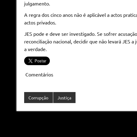
julgamento.
A regra dos cinco anos não é aplicável a actos prat
actos privados.
JES pode e deve ser investigado. Se sofrer acusaçã
reconciliação nacional, decidir que não levará JES 
a verdade.
Comentários
Corrupção
Justiça