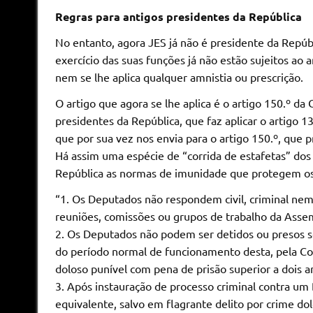
Regras para antigos presidentes da República
No entanto, agora JES já não é presidente da Repúb
exercício das suas funções já não estão sujeitos ao
nem se lhe aplica qualquer amnistia ou prescrição.
O artigo que agora se lhe aplica é o artigo 150.º da 
presidentes da República, que faz aplicar o artigo 
que por sua vez nos envia para o artigo 150.º, que
Há assim uma espécie de “corrida de estafetas” dos 
República as normas de imunidade que protegem os 
“1. Os Deputados não respondem civil, criminal ne
reuniões, comissões ou grupos de trabalho da Assemb
2. Os Deputados não podem ser detidos ou presos s
do período normal de funcionamento desta, pela Co
doloso punível com pena de prisão superior a dois a
3. Após instauração de processo criminal contra u
equivalente, salvo em flagrante delito por crime dol