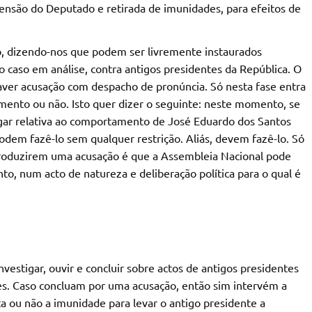
ensão do Deputado e retirada de imunidades, para efeitos de
, dizendo-nos que podem ser livremente instaurados
o caso em análise, contra antigos presidentes da República. O
aver acusação com despacho de pronúncia. Só nesta fase entra
amento ou não. Isto quer dizer o seguinte: neste momento, se
igar relativa ao comportamento de José Eduardo dos Santos
odem fazê-lo sem qualquer restrição. Aliás, devem fazê-lo. Só
produzirem uma acusação é que a Assembleia Nacional pode
to, num acto de natureza e deliberação política para o qual é
nvestigar, ouvir e concluir sobre actos de antigos presidentes
ões. Caso concluam por uma acusação, então sim intervém a
ta ou não a imunidade para levar o antigo presidente a