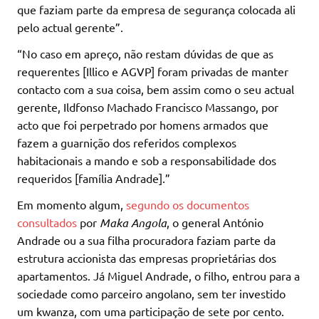
que faziam parte da empresa de segurança colocada ali
pelo actual gerente”.
“No caso em apreço, não restam dúvidas de que as
requerentes [Illico e AGVP] foram privadas de manter
contacto com a sua coisa, bem assim como o seu actual
gerente, Ildfonso Machado Francisco Massango, por
acto que foi perpetrado por homens armados que
fazem a guarnição dos referidos complexos
habitacionais a mando e sob a responsabilidade dos
requeridos [família Andrade].”
Em momento algum,
segundo os documentos
consultados
por
Maka Angola
, o general António
Andrade ou a sua filha procuradora faziam parte da
estrutura accionista das empresas proprietárias dos
apartamentos. Já Miguel Andrade, o filho, entrou para a
sociedade como parceiro angolano, sem ter investido
um kwanza, com uma participação de sete por cento.