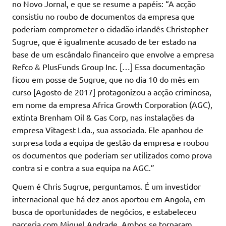
no Novo Jornal, e que se resume a papéis: “A acção
consistiu no roubo de documentos da empresa que
poderiam comprometer o cidadão irlandês Christopher
Sugrue, que é igualmente acusado de ter estado na
base de um escândalo financeiro que envolve a empresa
Refco & PlusFunds Group Inc. […] Essa documentação
ficou em posse de Sugrue, que no dia 10 do mês em
curso [Agosto de 2017] protagonizou a acção criminosa,
em nome da empresa Africa Growth Corporation (AGC),
extinta Brenham Oil & Gas Corp, nas instalações da
empresa Vitagest Lda., sua associada. Ele apanhou de
surpresa toda a equipa de gestão da empresa e roubou
os documentos que poderiam ser utilizados como prova
contra si e contra a sua equipa na AGC.”
Quem é Chris Sugrue, perguntamos. É um investidor
internacional que há dez anos aportou em Angola, em
busca de oportunidades de negócios, e estabeleceu
parceria com Miguel Andrade. Ambos se tornaram