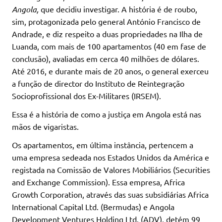
Angola,
que decidiu investigar. A história é de roubo,
sim, protagonizada pelo general António Francisco de
Andrade, e diz respeito a duas propriedades na Ilha de
Luanda, com mais de 100 apartamentos (40 em fase de
conclusão), avaliadas em cerca 40 milhões de dólares.
Até 2016, e durante mais de 20 anos, o general exerceu
a função de director do Instituto de Reintegração
Socioprofissional dos Ex-Militares (IRSEM).
Essa é a história de como a justiça em Angola está nas
mãos de vigaristas.
Os apartamentos, em última instância, pertencem a
uma empresa sedeada nos Estados Unidos da América e
registada na Comissão de Valores Mobiliários (Securities
and Exchange Commission). Essa empresa, Africa
Growth Corporation, através das suas subsidiárias Africa
International Capital Ltd. (Bermudas) e Angola
Development Ventures Holding Ltd. (ADV), detém 99