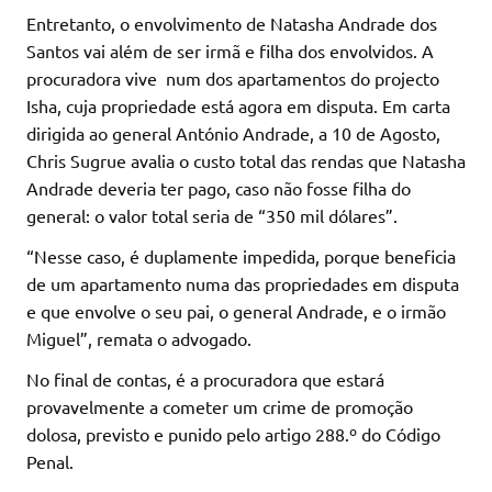
Entretanto, o envolvimento de Natasha Andrade dos
Santos vai além de ser irmã e filha dos envolvidos. A
procuradora vive num dos apartamentos do projecto
Isha, cuja propriedade está agora em disputa. Em carta
dirigida ao general António Andrade, a 10 de Agosto,
Chris Sugrue avalia o custo total das rendas que Natasha
Andrade deveria ter pago, caso não fosse filha do
general: o valor total seria de “350 mil dólares”.
“Nesse caso, é duplamente impedida, porque beneficia
de um apartamento numa das propriedades em disputa
e que envolve o seu pai, o general Andrade, e o irmão
Miguel”, remata o advogado.
No final de contas, é a procuradora que estará
provavelmente a cometer um crime de promoção
dolosa, previsto e punido pelo artigo 288.º do Código
Penal.