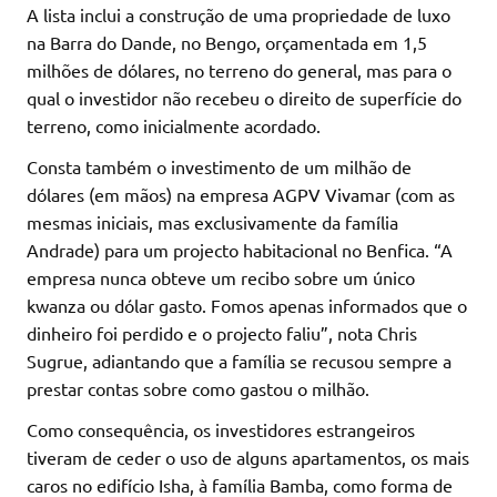
A lista inclui a construção de uma propriedade de luxo
na Barra do Dande, no Bengo, orçamentada em 1,5
milhões de dólares, no terreno do general, mas para o
qual o investidor não recebeu o direito de superfície do
terreno, como inicialmente acordado.
Consta também o investimento de um milhão de
dólares (em mãos) na empresa AGPV Vivamar (com as
mesmas iniciais, mas exclusivamente da família
Andrade) para um projecto habitacional no Benfica. “A
empresa nunca obteve um recibo sobre um único
kwanza ou dólar gasto. Fomos apenas informados que o
dinheiro foi perdido e o projecto faliu”, nota Chris
Sugrue, adiantando que a família se recusou sempre a
prestar contas sobre como gastou o milhão.
Como consequência, os investidores estrangeiros
tiveram de ceder o uso de alguns apartamentos, os mais
caros no edifício Isha, à família Bamba, como forma de