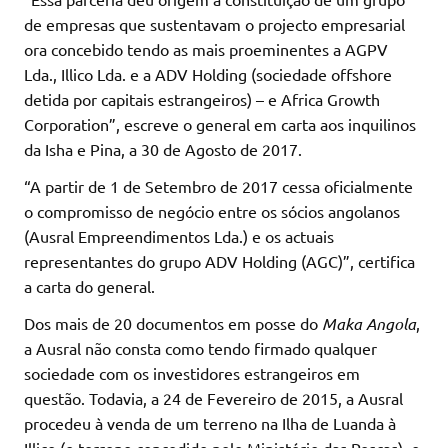
de empresas que sustentavam o projecto empresarial
ora concebido tendo as mais proeminentes a AGPV
Lda., Illico Lda. e a ADV Holding (sociedade offshore
detida por capitais estrangeiros) – e Africa Growth
Corporation”, escreve o general em carta aos inquilinos
da Isha e Pina, a 30 de Agosto de 2017.
“A partir de 1 de Setembro de 2017 cessa oficialmente
o compromisso de negócio entre os sócios angolanos
(Ausral Empreendimentos Lda.) e os actuais
representantes do grupo ADV Holding (AGC)”, certifica
a carta do general.
Dos mais de 20 documentos em posse do
Maka Angola
,
a Ausral não consta como tendo firmado qualquer
sociedade com os investidores estrangeiros em
questão. Todavia, a 24 de Fevereiro de 2015, a Ausral
procedeu à venda de um terreno na Ilha de Luanda à
Illico (o terreno concedido pelo Ministério das Pescas), o