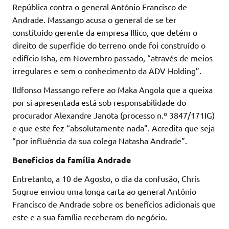
República contra o general António Francisco de
Andrade. Massango acusa o general de se ter
constituído gerente da empresa Illico, que detém o
direito de superfície do terreno onde foi construído o
edifício Isha, em Novembro passado, “através de meios
irregulares e sem o conhecimento da ADV Holding”.
Ildfonso Massango refere ao Maka Angola que a queixa
por si apresentada está sob responsabilidade do
procurador Alexandre Janota (processo n.º 3847/171IG)
e que este fez “absolutamente nada”. Acredita que seja
“por influência da sua colega Natasha Andrade”.
Benefícios da família Andrade
Entretanto, a 10 de Agosto, o dia da confusão, Chris
Sugrue enviou uma longa carta ao general António
Francisco de Andrade sobre os benefícios adicionais que
este e a sua família receberam do negócio.