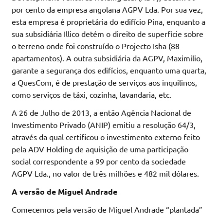
por cento da empresa angolana AGPV Lda. Por sua vez,
esta empresa é proprietária do edifício Pina, enquanto a
sua subsidiária Illico detém o direito de superfície sobre
o terreno onde foi construído o Projecto Isha (88
apartamentos). A outra subsidiária da AGPV, Maximilio,
garante a segurança dos edifícios, enquanto uma quarta,
a QuesCom, é de prestação de serviços aos inquilinos,
como serviços de táxi, cozinha, lavandaria, etc.
A 26 de Julho de 2013, a então Agência Nacional de
Investimento Privado (ANIP) emitiu a resolução 64/3,
através da qual certificou o investimento externo feito
pela ADV Holding de aquisição de uma participação
social correspondente a 99 por cento da sociedade
AGPV Lda., no valor de três milhões e 482 mil dólares.
A versão de Miguel Andrade
Comecemos pela versão de Miguel Andrade “plantada”