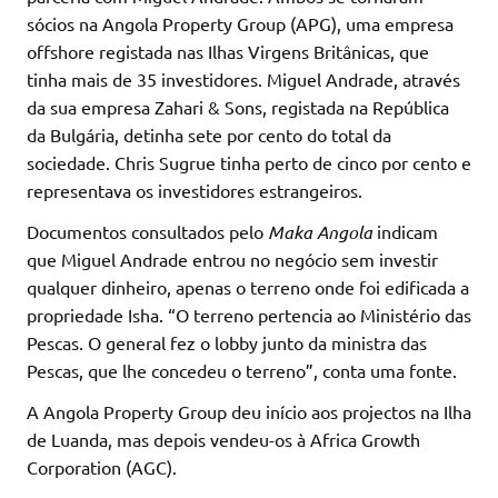
sócios na Angola Property Group (APG), uma empresa
offshore registada nas Ilhas Virgens Britânicas, que
tinha mais de 35 investidores. Miguel Andrade, através
da sua empresa Zahari & Sons, registada na República
da Bulgária, detinha sete por cento do total da
sociedade. Chris Sugrue tinha perto de cinco por cento e
representava os investidores estrangeiros.
Documentos consultados pelo
Maka Angola
indicam
que Miguel Andrade entrou no negócio sem investir
qualquer dinheiro, apenas o terreno onde foi edificada a
propriedade Isha. “O terreno pertencia ao Ministério das
Pescas. O general fez o lobby junto da ministra das
Pescas, que lhe concedeu o terreno”, conta uma fonte.
A Angola Property Group deu início aos projectos na Ilha
de Luanda, mas depois vendeu-os à Africa Growth
Corporation (AGC).