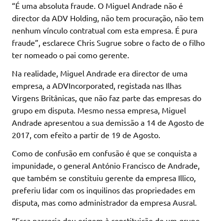
“É uma absoluta fraude. O Miguel Andrade não é
director da ADV Holding, não tem procuração, não tem
nenhum vínculo contratual com esta empresa. É pura
fraude”, esclarece Chris Sugrue sobre o facto de o filho
ter nomeado o pai como gerente.
Na realidade, Miguel Andrade era director de uma
empresa, a ADVIncorporated, registada nas Ilhas
Virgens Britânicas, que não faz parte das empresas do
grupo em disputa. Mesmo nessa empresa, Miguel
Andrade apresentou a sua demissão a 14 de Agosto de
2017, com efeito a partir de 19 de Agosto.
Como de confusão em confusão é que se conquista a
impunidade, o general António Francisco de Andrade,
que também se constituiu gerente da empresa Illico,
preferiu lidar com os inquilinos das propriedades em
disputa, mas como administrador da empresa Ausral.
“Essa parceria deu origem à constituição de um grupo