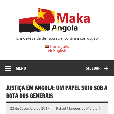
Skip
to
content
Em defesa da democracia, contra a corrupção
Português
English
MENU
SIDEBAR
JUSTIÇA EM ANGOLA: UM PAPEL SUJO SOB A
BOTA DOS GENERAIS
22 de Setembro de 2017
Rafael Marques de Morais