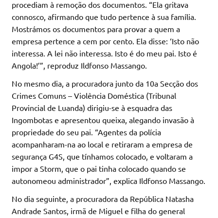
procediam à remoção dos documentos. “Ela gritava
connosco, afirmando que tudo pertence à sua família.
Mostrámos os documentos para provar a quem a
empresa pertence a cem por cento. Ela disse: ‘Isto não
interessa. A lei não interessa. Isto é do meu pai. Isto é
Angola!’”, reproduz Ildfonso Massango.
No mesmo dia, a procuradora junto d
a 10a Secção dos
Crimes Comuns – Violência Doméstica
(Tribunal
Provincial de Luanda) dirigiu-se à esquadra das
Ingombotas e apresentou queixa, alegando invasão à
propriedade do seu pai. “Agentes da polícia
acompanharam-na ao local e retiraram a empresa de
segurança G4S, que tínhamos colocado, e voltaram a
impor a Storm, que o pai tinha colocado quando se
autonomeou administrador”, explica Ildfonso Massango.
No dia seguinte, a procuradora da República Natasha
Andrade Santos, irmã de Miguel e filha do general