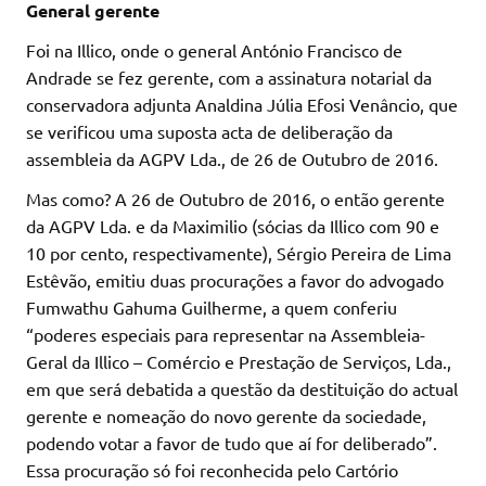
General gerente
Foi na Illico, onde o general António Francisco de
Andrade se fez gerente, com a assinatura notarial da
conservadora adjunta Analdina Júlia Efosi Venâncio, que
se verificou uma suposta acta de deliberação da
assembleia da AGPV Lda., de 26 de Outubro de 2016.
Mas como? A 26 de Outubro de 2016, o então gerente
da AGPV Lda. e da Maximilio (sócias da Illico com 90 e
10 por cento, respectivamente), Sérgio Pereira de Lima
Estêvão, emitiu duas procurações a favor do advogado
Fumwathu Gahuma Guilherme, a quem conferiu
“poderes especiais para representar na Assembleia-
Geral da Illico – Comércio e Prestação de Serviços, Lda.,
em que será debatida a questão da destituição do actual
gerente e nomeação do novo gerente da sociedade,
podendo votar a favor de tudo que aí for deliberado”.
Essa procuração só foi reconhecida pelo Cartório