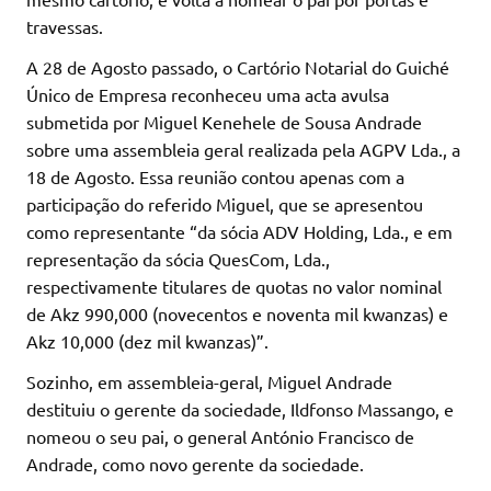
travessas.
A 28 de Agosto passado, o Cartório Notarial do Guiché
Único de Empresa reconheceu uma acta avulsa
submetida por Miguel Kenehele de Sousa Andrade
sobre uma assembleia geral realizada pela AGPV Lda., a
18 de Agosto. Essa reunião contou apenas com a
participação do referido Miguel, que se apresentou
como representante “da sócia ADV Holding, Lda., e em
representação da sócia QuesCom, Lda.,
respectivamente titulares de quotas no valor nominal
de Akz 990,000 (novecentos e noventa mil kwanzas) e
Akz 10,000 (dez mil kwanzas)”.
Sozinho, em assembleia-geral, Miguel Andrade
destituiu o gerente da sociedade, Ildfonso Massango, e
nomeou o seu pai, o general António Francisco de
Andrade, como novo gerente da sociedade.