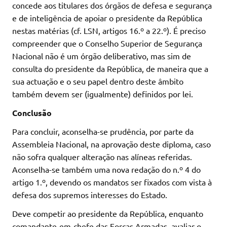
concede aos titulares dos órgãos de defesa e segurança
e de inteligência de apoiar o presidente da República
nestas matérias (cf. LSN, artigos 16.º a 22.º). É preciso
compreender que o Conselho Superior de Segurança
Nacional não é um órgão deliberativo, mas sim de
consulta do presidente da República, de maneira que a
sua actuação e o seu papel dentro deste âmbito
também devem ser (igualmente) definidos por lei.
Conclusão
Para concluir, aconselha-se prudência, por parte da
Assembleia Nacional, na aprovação deste diploma, caso
não sofra qualquer alteração nas alíneas referidas.
Aconselha-se também uma nova redação do n.º 4 do
artigo 1.º, devendo os mandatos ser fixados com vista à
defesa dos supremos interesses do Estado.
Deve competir ao presidente da República, enquanto
comandante-em-chefe das Forças Armadas, avaliar o