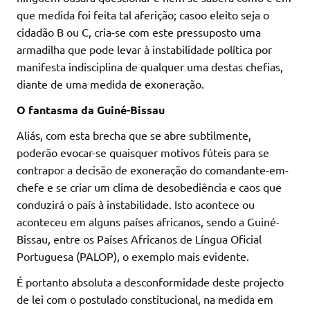
que medida foi feita tal aferição; casoo eleito seja o
cidadão B ou C, cria-se com este pressuposto uma
armadilha que pode levar à instabilidade política por
manifesta indisciplina de qualquer uma destas chefias,
diante de uma medida de exoneração.
O fantasma da Guiné-Bissau
Aliás, com esta brecha que se abre subtilmente,
poderão evocar-se quaisquer motivos fúteis para se
contrapor a decisão de exoneração do comandante-em-
chefe e se criar um clima de desobediência e caos que
conduzirá o país à instabilidade. Isto acontece ou
aconteceu em alguns países africanos, sendo a Guiné-
Bissau, entre os Países Africanos de Língua Oficial
Portuguesa (PALOP), o exemplo mais evidente.
É portanto absoluta a desconformidade deste projecto
de lei com o postulado constitucional, na medida em