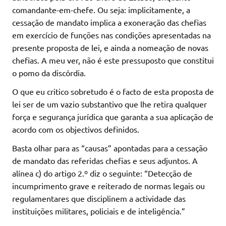
comandante-em-chefe. Ou seja: implicitamente, a
cessação de mandato implica a exoneração das chefias
em exercício de funções nas condições apresentadas na
presente proposta de lei, e ainda a nomeação de novas
chefias. A meu ver, não é este pressuposto que constitui
o pomo da discórdia.
O que eu critico sobretudo é o facto de esta proposta de
lei ser de um vazio substantivo que lhe retira qualquer
força e segurança jurídica que garanta a sua aplicação de
acordo com os objectivos definidos.
Basta olhar para as “causas” apontadas para a cessação
de mandato das referidas chefias e seus adjuntos. A
alínea c) do artigo 2.º diz o seguinte: “Detecção de
incumprimento grave e reiterado de normas legais ou
regulamentares que disciplinem a actividade das
instituições militares, policiais e de inteligência.”