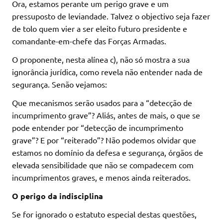
Ora, estamos perante um perigo grave e um
pressuposto de leviandade. Talvez o objectivo seja fazer
de tolo quem vier a ser eleito futuro presidente e
comandante-em-chefe das Forças Armadas.
O proponente, nesta alínea c), não só mostra a sua
ignorância jurídica, como revela não entender nada de
segurança. Senão vejamos:
Que mecanismos serão usados para a “detecção de
incumprimento grave”? Aliás, antes de mais, o que se
pode entender por “detecção de incumprimento
grave”? E por “reiterado”? Não podemos olvidar que
estamos no domínio da defesa e segurança, órgãos de
elevada sensibilidade que não se compadecem com
incumprimentos graves, e menos ainda reiterados.
O perigo da indisciplina
Se for ignorado o estatuto especial destas questões,