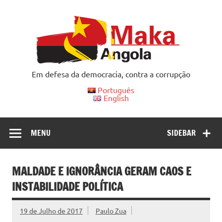
Skip
to
content
Em defesa da democracia, contra a corrupção
Português
English
MENU
SIDEBAR
MALDADE E IGNORÂNCIA GERAM CAOS E
INSTABILIDADE POLÍTICA
19 de Julho de 2017
Paulo Zua