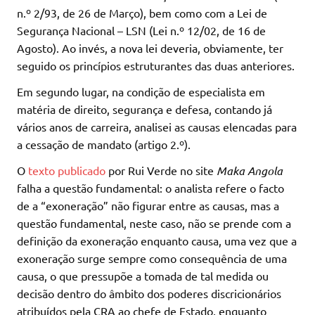
n.º 2/93, de 26 de Março), bem como com a Lei de
Segurança Nacional – LSN (Lei n.º 12/02, de 16 de
Agosto). Ao invés, a nova lei deveria, obviamente, ter
seguido os princípios estruturantes das duas anteriores.
Em segundo lugar, na condição de especialista em
matéria de direito, segurança e defesa, contando já
vários anos de carreira, analisei as causas elencadas para
a cessação de mandato (artigo 2.º).
O
texto publicado
por Rui Verde no site
Maka Angola
falha a questão fundamental: o analista refere o facto
de a “exoneração” não figurar entre as causas, mas a
questão fundamental, neste caso, não se prende com a
definição da exoneração enquanto causa, uma vez que a
exoneração surge sempre como consequência de uma
causa, o que pressupõe a tomada de tal medida ou
decisão dentro do âmbito dos poderes discricionários
atribuídos pela CRA ao chefe de Estado, enquanto