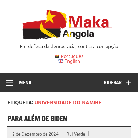
Skip
to
content
Em defesa da democracia, contra a corrupção
Português
English
MENU
SIDEBAR
ETIQUETA:
UNIVERSIDADE DO NAMIBE
PARA ALÉM DE BIDEN
2 de Dezembro de 2024
Rui Verde