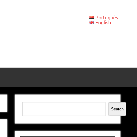
Português
English
Pesquisar
Search