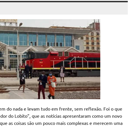
em do nada e levam tudo em frente, sem reflexão. Foi o que
or do Lobito”, que as notícias apresentaram como um novo
é que as coisas são um pouco mais complexas e merecem uma