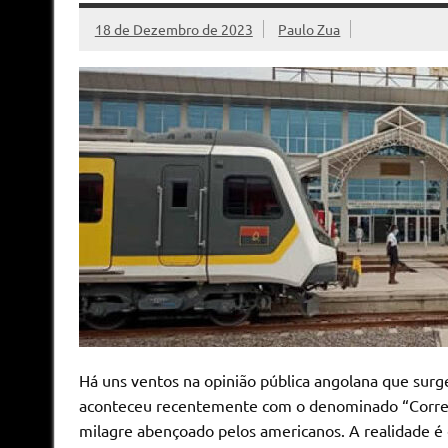
18 de Dezembro de 2023
Paulo Zua
Há uns ventos na opinião pública angolana que surg
aconteceu recentemente com o denominado “Corred
milagre abençoado pelos americanos. A realidade 