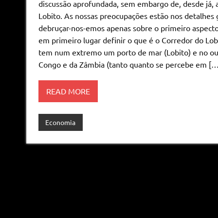
discussão aprofundada, sem embargo de, desde já, a
Lobito. As nossas preocupações estão nos detalhes g
debruçar-nos-emos apenas sobre o primeiro aspecto,
em primeiro lugar definir o que é o Corredor do Lo
tem num extremo um porto de mar (Lobito) e no out
Congo e da Zâmbia (tanto quanto se percebe em […
READ MORE
Economia