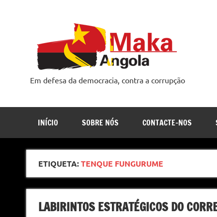
Skip
to
content
Em defesa da democracia, contra a corrupção
INÍCIO
SOBRE NÓS
CONTACTE-NOS
ETIQUETA:
TENQUE FUNGURUME
LABIRINTOS ESTRATÉGICOS DO CORRE