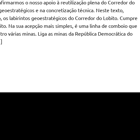
firmarmos o nosso apoio à reutilização plena do Corredor do
eoestratégicos e na concretização técnica. Neste texto,
 os labirintos geoestratégicos do Corredor do Lobito. Cumpre
bito. Na sua acepção mais simples, é uma linha de comboio que
ro várias minas. Liga as minas da República Democrática do
]