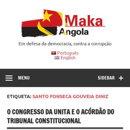
Skip
to
content
Em defesa da democracia, contra a corrupção
Português
English
MENU
SIDEBAR
ETIQUETA:
SANTO FONSECA GOUVEIA DINIZ
O CONGRESSO DA UNITA E O ACÓRDÃO DO
TRIBUNAL CONSTITUCIONAL