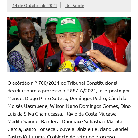
14 de Outubro de 2021
Rui Verde
O acórdão n.º 700/2021 do Tribunal Constitucional
decidiu sobre o processo n.º 887-A/2021, interposto por
Manuel Diogo Pinto Seteco, Domingos Pedro, Cândido
Moisés Uasmuene, Wilson Nuno Domingos Gomes, Dino
Luís da Silva Chamucassa, Flávio da Costa Mucawa,
Madilu Samuel Bandeca, Dombaxe Sebastião Mafuta
Garcia, Santo Fonseca Gouveia Diniz e Feliciano Gabriel
Castro Kututuma. O objecto do referido processo