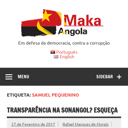
Skip
to
content
Em defesa da democracia, contra a corrupção
Português
English
MENU
SIDEBAR
ETIQUETA:
SAMUEL PEQUENINO
TRANSPARÊNCIA NA SONANGOL? ESQUEÇA
27 de Fevereiro de 2017
Rafael Marques de Morais