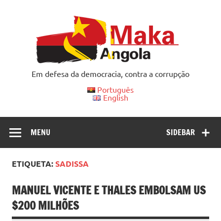
Skip
to
content
Em defesa da democracia, contra a corrupção
Português
English
MENU
SIDEBAR
ETIQUETA:
SADISSA
MANUEL VICENTE E THALES EMBOLSAM US
$200 MILHÕES