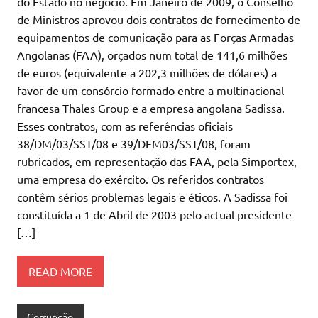
do Estado no negócio. Em Janeiro de 2009, o Conselho
de Ministros aprovou dois contratos de fornecimento de
equipamentos de comunicação para as Forças Armadas
Angolanas (FAA), orçados num total de 141,6 milhões
de euros (equivalente a 202,3 milhões de dólares) a
favor de um consórcio formado entre a multinacional
francesa Thales Group e a empresa angolana Sadissa.
Esses contratos, com as referências oficiais
38/DM/03/SST/08 e 39/DEM03/SST/08, foram
rubricados, em representação das FAA, pela Simportex,
uma empresa do exército. Os referidos contratos
contêm sérios problemas legais e éticos. A Sadissa foi
constituída a 1 de Abril de 2003 pelo actual presidente
[…]
READ MORE
Corrupção