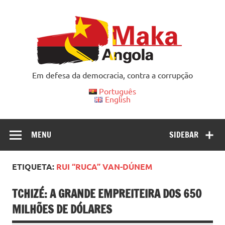
Skip
to
content
Em defesa da democracia, contra a corrupção
Português
English
MENU
SIDEBAR
ETIQUETA:
RUI “RUCA” VAN-DÚNEM
TCHIZÉ: A GRANDE EMPREITEIRA DOS 650
MILHÕES DE DÓLARES