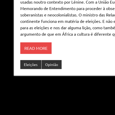
usadas noutro contexto por Lénine. Com a União Eu
Memorando de Entendimento para proceder à observa
soberanistas e neocolonialistas. O ministro das Rela
continente funciona em matéria de eleições. E não
para as eleições e nos dar alguma lição, como tamb
argumento de que em África a cultura é diferente qu
READ MORE
Eleições
Opinião