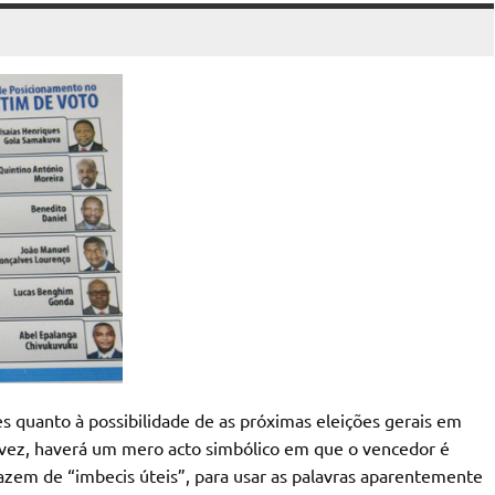
 quanto à possibilidade de as próximas eleições gerais em
a vez, haverá um mero acto simbólico em que o vencedor é
fazem de “imbecis úteis”, para usar as palavras aparentemente