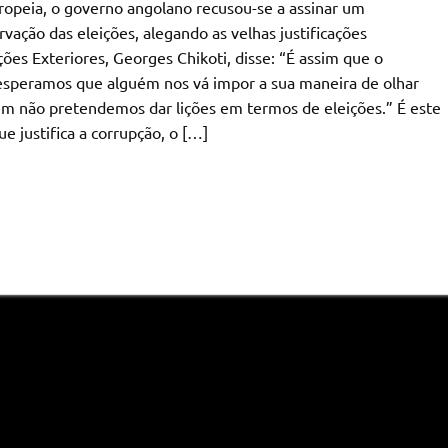
ropeia, o governo angolano recusou-se a assinar um
ção das eleições, alegando as velhas justificações
ções Exteriores, Georges Chikoti, disse: “É assim que o
 esperamos que alguém nos vá impor a sua maneira de olhar
ém não pretendemos dar lições em termos de eleições.” É este
e justifica a corrupção, o […]