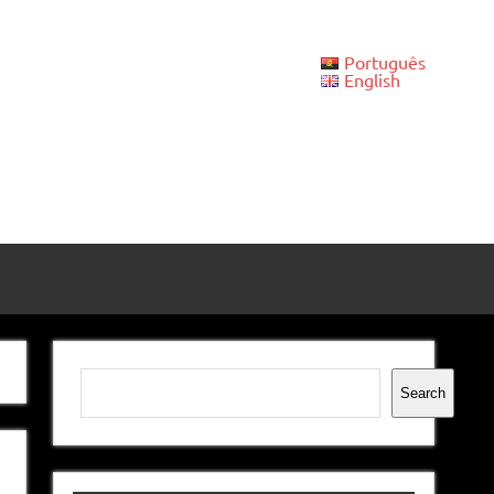
Português
English
Pesquisar
Search