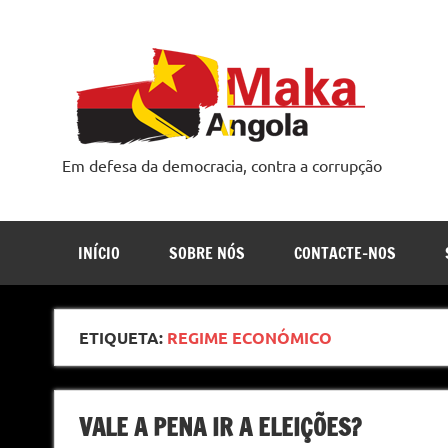
Skip
to
content
Em defesa da democracia, contra a corrupção
INÍCIO
SOBRE NÓS
CONTACTE-NOS
ETIQUETA:
REGIME ECONÓMICO
VALE A PENA IR A ELEIÇÕES?