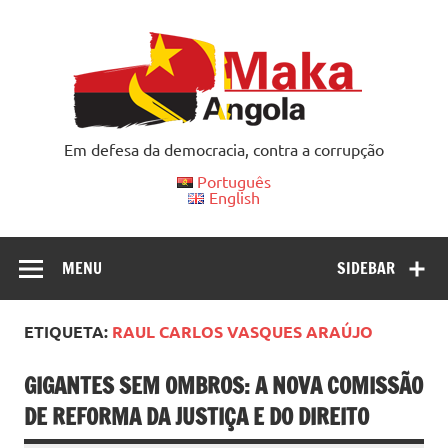
Skip
to
content
Em defesa da democracia, contra a corrupção
Português
English
MENU
SIDEBAR
ETIQUETA:
RAUL CARLOS VASQUES ARAÚJO
GIGANTES SEM OMBROS: A NOVA COMISSÃO
DE REFORMA DA JUSTIÇA E DO DIREITO