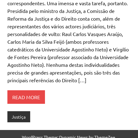
correspondentes. Uma imensa e vasta tarefa, portanto.
Presidida pelo ministro da Justiça, a Comissão de
Reforma da Justiça e do Direito conta com, além de
representantes dos vários actores judiciários, três
personalidades de vulto: Raul Carlos Vasques Araújo,
Carlos Maria da Silva Feijó (ambos professores
catedráticos da Universidade Agostinho Neto) e Virgílio
de Fontes Pereira (professor associado da Universidade
Agostinho Neto). Nenhuma destas individualidades
precisa de grandes apresentações, pois são três das
principais referências do Direito […]
READ MORE
Justiça
WordPress Theme: Dynamic News by ThemeZee.