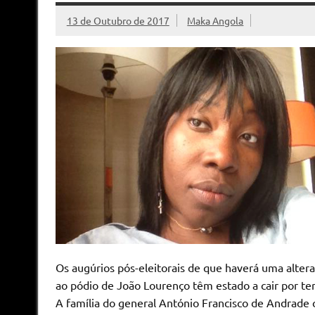
13 de Outubro de 2017
Maka Angola
Os augúrios pós-eleitorais de que haverá uma alter
ao pódio de João Lourenço têm estado a cair por te
A família do general António Francisco de Andrade