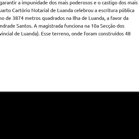
 garantir a impunidade dos mais poderosos e o castigo dos mais
rto Cartório Notarial de Luanda celebrou a escritura pública
eno de 3874 metros quadrados na Ilha de Luanda, a favor da
Andrade Santos. A magistrada funciona na 10a Secção dos
incial de Luanda). Esse terreno, onde foram construídos 48