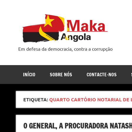
Skip
to
content
Em defesa da democracia, contra a corrupção
INÍCIO
SOBRE NÓS
CONTACTE-NOS
ETIQUETA:
QUARTO CARTÓRIO NOTARIAL DE
O GENERAL, A PROCURADORA NATASH