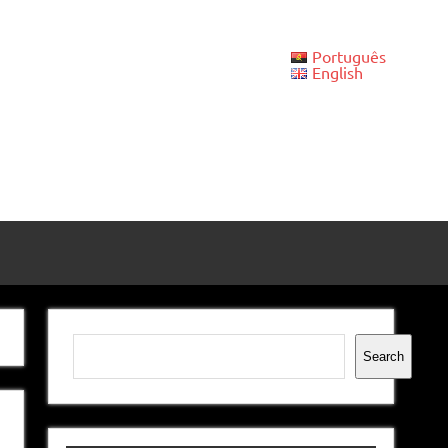
Português
English
Pesquisar
Search