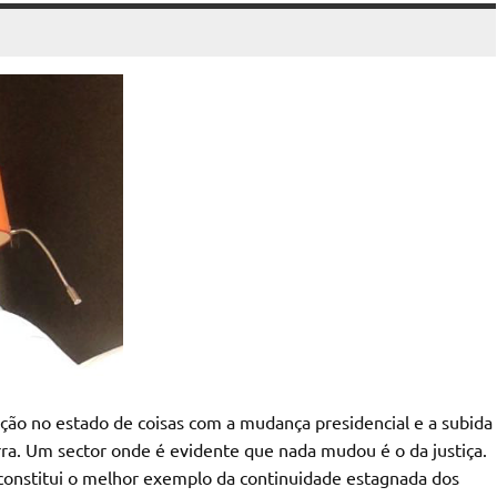
ação no estado de coisas com a mudança presidencial e a subida
rra. Um sector onde é evidente que nada mudou é o da justiça.
 constitui o melhor exemplo da continuidade estagnada dos