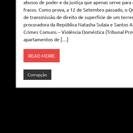
abusos de poder e da justiça que apenas serve para
fracos. Como prova, a 12 de Setembro passado, o Qua
de transmissão de direito de superfície de um terr
procuradora da República Natasha Sulaia e Santos 
Crimes Comuns – Violência Doméstica (Tribunal Prov
apartamentos de […]
READ MORE
Corrupção