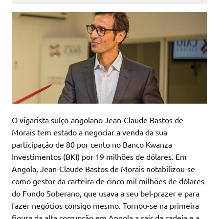
O vigarista suíço-angolano Jean-Claude Bastos de
Morais tem estado a negociar a venda da sua
participação de 80 por cento no Banco Kwanza
Investimentos (BKI) por 19 milhões de dólares. Em
Angola, Jean-Claude Bastos de Morais notabilizou-se
como gestor da carteira de cinco mil milhões de dólares
do Fundo Soberano, que usava a seu bel-prazer e para
fazer negócios consigo mesmo. Tornou-se na primeira
figura da alta corrupção em Angola a sair da cadeia e a