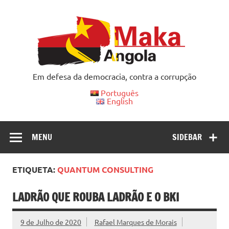
Skip
to
content
Em defesa da democracia, contra a corrupção
Português
English
MENU
SIDEBAR
ETIQUETA:
QUANTUM CONSULTING
LADRÃO QUE ROUBA LADRÃO E O BKI
9 de Julho de 2020
Rafael Marques de Morais