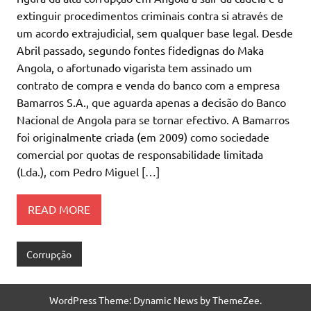
extinguir procedimentos criminais contra si através de
um acordo extrajudicial, sem qualquer base legal. Desde
Abril passado, segundo fontes fidedignas do Maka
Angola, o afortunado vigarista tem assinado um
contrato de compra e venda do banco com a empresa
Bamarros S.A., que aguarda apenas a decisão do Banco
Nacional de Angola para se tornar efectivo. A Bamarros
foi originalmente criada (em 2009) como sociedade
comercial por quotas de responsabilidade limitada
(Lda.), com Pedro Miguel […]
READ MORE
Corrupção
WordPress Theme: Dynamic News by ThemeZee.