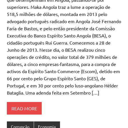
superiores. Maka Angola traz a lume a operação de
518,5 milhões de dólares, montada em 2013 pelo
advogado português radicado em Angola José Fernando
Faria de Bastos, e pelo então presidente da Comissão
Executiva do Banco Espírito Santo Angola (BESA), o
cidadão português Rui Guerra. Comecemos a 28 de
Junho de 2013. Nesse dia, o BESA realizou cinco
operações de crédito, no valor total de 379 milhões de
dólares, a cinco empresas-fantasma, para a compra de
activos da Espírito Santo Commerce (Escom), detido em
66 por cento pelo Grupo Espírito Santo (GES), de
Portugal, e em 30 por cento pelo luso-angolano Hélder
Bataglia. Uma adenda feita em Setembro […]
READ MORE
Corrupção
Economia