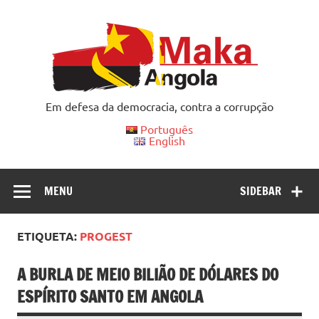
Skip
to
content
Em defesa da democracia, contra a corrupção
Português
English
MENU
SIDEBAR
ETIQUETA:
PROGEST
A BURLA DE MEIO BILIÃO DE DÓLARES DO
ESPÍRITO SANTO EM ANGOLA