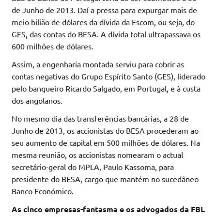
de Junho de 2013. Daí a pressa para expurgar mais de
meio bilião de dólares da dívida da Escom, ou seja, do
GES, das contas do BESA. A dívida total ultrapassava os
600 milhões de dólares.
Assim, a engenharia montada serviu para cobrir as
contas negativas do Grupo Espírito Santo (GES), liderado
pelo banqueiro Ricardo Salgado, em Portugal, e à custa
dos angolanos.
No mesmo dia das transferências bancárias, a 28 de
Junho de 2013, os accionistas do BESA procederam ao
seu aumento de capital em 500 milhões de dólares. Na
mesma reunião, os accionistas nomearam o actual
secretário-geral do MPLA, Paulo Kassoma, para
presidente do BESA, cargo que mantém no sucedâneo
Banco Económico.
As cinco empresas-fantasma e os advogados da FBL