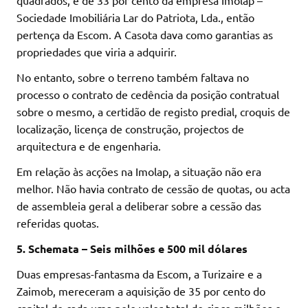
Sociedade Imobiliária Lar do Patriota, Lda., então
pertença da Escom. A Casota dava como garantias as
propriedades que viria a adquirir.
No entanto, sobre o terreno também faltava no
processo o contrato de cedência da posição contratual
sobre o mesmo, a certidão de registo predial, croquis de
localização, licença de construção, projectos de
arquitectura e de engenharia.
Em relação às acções na Imolap, a situação não era
melhor. Não havia contrato de cessão de quotas, ou acta
de assembleia geral a deliberar sobre a cessão das
referidas quotas.
5. Schemata – Seis milhões e 500 mil dólares
Duas empresas-fantasma da Escom, a Turizaire e a
Zaimob, mereceram a aquisição de 35 por cento do
capital de cada uma pelo valor total de cinco milhões e