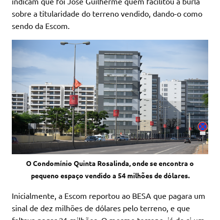
indicam que foi José Guilherme quem facilitou a burla
sobre a titularidade do terreno vendido, dando-o como
sendo da Escom.
O Condomínio Quinta Rosalinda, onde se encontra o
pequeno espaço vendido a 54 milhões de dólares.
Inicialmente, a Escom reportou ao BESA que pagara um
sinal de dez milhões de dólares pelo terreno, e que
faltava pagar 21 milhões. O mesmo terreno, já de si um