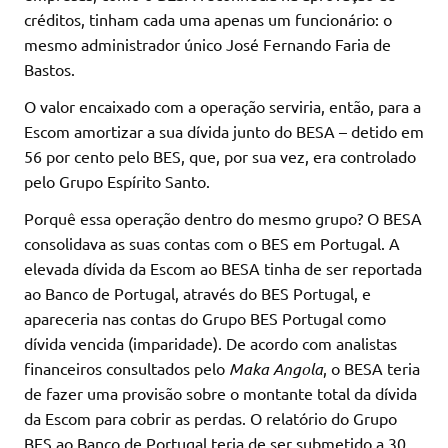
créditos, tinham cada uma apenas um funcionário: o
mesmo administrador único José Fernando Faria de
Bastos.
O valor encaixado com a operação serviria, então, para a
Escom amortizar a sua dívida junto do BESA – detido em
56 por cento pelo BES, que, por sua vez, era controlado
pelo Grupo Espírito Santo.
Porquê essa operação dentro do mesmo grupo? O BESA
consolidava as suas contas com o BES em Portugal. A
elevada dívida da Escom ao BESA tinha de ser reportada
ao Banco de Portugal, através do BES Portugal, e
apareceria nas contas do Grupo BES Portugal como
dívida vencida (imparidade). De acordo com analistas
financeiros consultados pelo
Maka Angola
, o BESA teria
de fazer uma provisão sobre o montante total da dívida
da Escom para cobrir as perdas. O relatório do Grupo
BES ao Banco de Portugal teria de ser submetido a 30