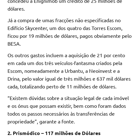
concedeu à Enignimob um crédito de 25 milhões de
dólares.
Já a compra de umas fracções não especificadas no
Edifício Skycenter, um dos quatro das Torres Escom,
ficou por 19 milhões de dólares, pagos obviamente pelo
BESA.
Os outros gastos incluem a aquisição de 21 por cento
em cada um dos três veículos-fantasma criados pela
Escom, nomeadamente a Urbantu, a Neoinvest e a
Drina, pelo valor igual de três milhões e 637 mil dólares
cada, totalizando perto de 11 milhões de dólares.
“Existem dúvidas sobre a situação legal de cada imóvel
e os ónus que possam existir, bem como foram dados
todos os passos necessários às transferências de
propriedade”, garante a fonte.
2. Prismódico – 117 milhões de Dólares