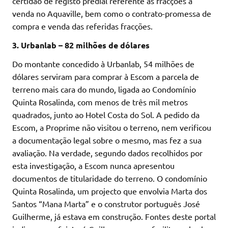
certidão de registo predial referente às fracções à
venda no Aquaville, bem como o contrato-promessa de
compra e venda das referidas fracções.
3. Urbanlab – 82 milhões de dólares
Do montante concedido à Urbanlab, 54 milhões de
dólares serviram para comprar à Escom a parcela de
terreno mais cara do mundo, ligada ao Condomínio
Quinta Rosalinda, com menos de três mil metros
quadrados, junto ao Hotel Costa do Sol. A pedido da
Escom, a Proprime não visitou o terreno, nem verificou
a documentação legal sobre o mesmo, mas fez a sua
avaliação. Na verdade, segundo dados recolhidos por
esta investigação, a Escom nunca apresentou
documentos de titularidade do terreno. O condomínio
Quinta Rosalinda, um projecto que envolvia Marta dos
Santos “Mana Marta” e o construtor português José
Guilherme, já estava em construção. Fontes deste portal