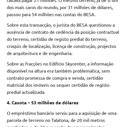
dos mais caros do mundo, por 31 milhões de dólares,
passou para 54 milhões nas contas do BESA.
Sobre esta transacção, o jurista do BESA questionou a
ausência de contrato de cedência da posição contractual
do terreno, certidão de registo predial do terreno,
croquis de localização, licença de construção, projectos
de arquitectura e de engenharia.
Sobre as fracções no Edifício Skycenter, a informação
disponível na altura era também problemática, sem
contrato-promessa de compra e venda, certidão
matricial dos imóveis ou sequer certidão de registo
predial actualizada.
4. Casota – 53 milhões de dólares
O empréstimo bancário serviu para a aquisição de uma
parcela de terreno no Talatona, de 20 mil metros
quadrados, e de 33 por cento da empresa Imolap –