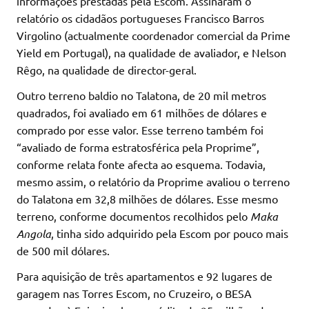
informações prestadas pela Escom. Assinaram o
relatório os cidadãos portugueses Francisco Barros
Virgolino (actualmente coordenador comercial da Prime
Yield em Portugal), na qualidade de avaliador, e Nelson
Rêgo, na qualidade de director-geral.
Outro terreno baldio no Talatona, de 20 mil metros
quadrados, foi avaliado em 61 milhões de dólares e
comprado por esse valor. Esse terreno também foi
“avaliado de forma estratosférica pela Proprime”,
conforme relata fonte afecta ao esquema. Todavia,
mesmo assim, o relatório da Proprime avaliou o terreno
do Talatona em 32,8 milhões de dólares. Esse mesmo
terreno, conforme documentos recolhidos pelo
Maka
Angola
, tinha sido adquirido pela Escom por pouco mais
de 500 mil dólares.
Para aquisição de três apartamentos e 92 lugares de
garagem nas Torres Escom, no Cruzeiro, o BESA