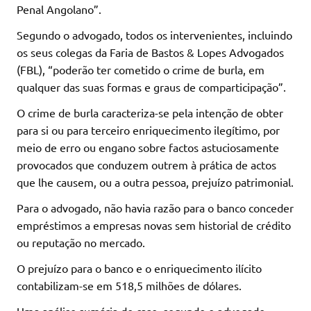
Penal Angolano”.
Segundo o advogado, todos os intervenientes, incluindo
os seus colegas da Faria de Bastos & Lopes Advogados
(FBL), “poderão ter cometido o crime de burla, em
qualquer das suas formas e graus de comparticipação”.
O crime de burla caracteriza-se pela intenção de obter
para si ou para terceiro enriquecimento ilegítimo, por
meio de erro ou engano sobre factos astuciosamente
provocados que conduzem outrem à prática de actos
que lhe causem, ou a outra pessoa, prejuízo patrimonial.
Para o advogado, não havia razão para o banco conceder
empréstimos a empresas novas sem historial de crédito
ou reputação no mercado.
O prejuízo para o banco e o enriquecimento ilícito
contabilizam-se em 518,5 milhões de dólares.
Uma análise sumária do caso, segundo o advogado,