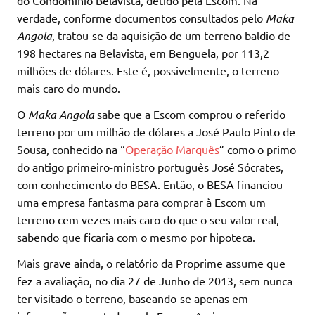
do Condomínio Belavista, detido pela Escom. Na
verdade, conforme documentos consultados pelo
Maka
Angola
, tratou-se da aquisição de um terreno baldio de
198 hectares na Belavista, em Benguela, por 113,2
milhões de dólares. Este é, possivelmente, o terreno
mais caro do mundo.
O
Maka Angola
sabe que a Escom comprou o referido
terreno por um milhão de dólares a José Paulo Pinto de
Sousa, conhecido na “
Operação Marquês
” como o primo
do antigo primeiro-ministro português José Sócrates,
com conhecimento do BESA. Então, o BESA financiou
uma empresa fantasma para comprar à Escom um
terreno cem vezes mais caro do que o seu valor real,
sabendo que ficaria com o mesmo por hipoteca.
Mais grave ainda, o relatório da Proprime assume que
fez a avaliação, no dia 27 de Junho de 2013, sem nunca
ter visitado o terreno, baseando-se apenas em