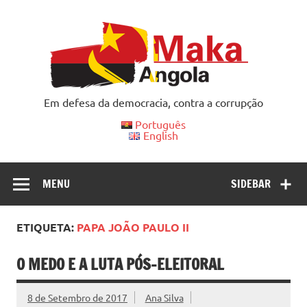
Skip
to
content
Em defesa da democracia, contra a corrupção
Português
English
MENU
SIDEBAR
ETIQUETA:
PAPA JOÃO PAULO II
O MEDO E A LUTA PÓS-ELEITORAL
8 de Setembro de 2017
Ana Silva