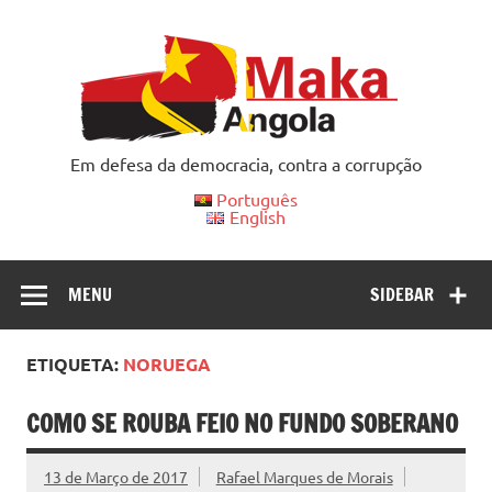
Skip
to
content
Em defesa da democracia, contra a corrupção
Português
English
MENU
SIDEBAR
ETIQUETA:
NORUEGA
COMO SE ROUBA FEIO NO FUNDO SOBERANO
13 de Março de 2017
Rafael Marques de Morais