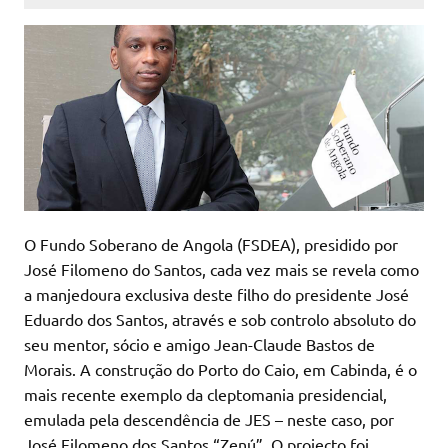
O Fundo Soberano de Angola (FSDEA), presidido por
José Filomeno do Santos, cada vez mais se revela como
a manjedoura exclusiva deste filho do presidente José
Eduardo dos Santos, através e sob controlo absoluto do
seu mentor, sócio e amigo Jean-Claude Bastos de
Morais. A construção do Porto do Caio, em Cabinda, é o
mais recente exemplo da cleptomania presidencial,
emulada pela descendência de JES – neste caso, por
José Filomeno dos Santos “Zenú”. O projecto foi