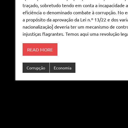
traçado, sobretudo tendo em conta a incapacidade at
eficiência o denominado combate à corrupção. No e
a propósito da aprovação da Lei n.º 13/22 e dos vari
nacionalização] deveria ter um mecanismo de control
injustiças flagrantes. Temos aqui uma revolução leg
READ MORE
Corrupção
Economia