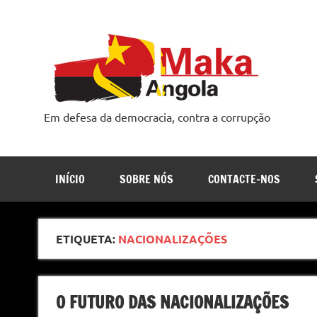
Skip
to
content
Em defesa da democracia, contra a corrupção
INÍCIO
SOBRE NÓS
CONTACTE-NOS
ETIQUETA:
NACIONALIZAÇÕES
O FUTURO DAS NACIONALIZAÇÕES