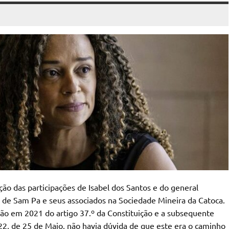
ção das participações de Isabel dos Santos e do general
de Sam Pa e seus associados na Sociedade Mineira da Catoca.
isão em 2021 do artigo 37.º da Constituição e a subsequente
/22, de 25 de Maio, não havia dúvida de que este era o caminho