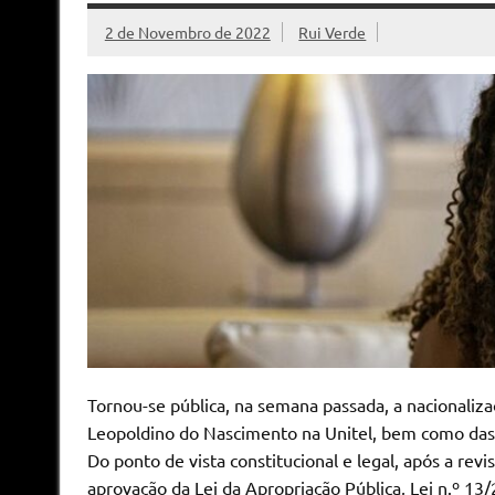
2 de Novembro de 2022
Rui Verde
Tornou-se pública, na semana passada, a nacionaliza
Leopoldino do Nascimento na Unitel, bem como das 
Do ponto de vista constitucional e legal, após a rev
aprovação da Lei da Apropriação Pública, Lei n.º 13