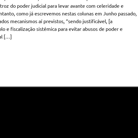
roz do poder judicial para levar avante com celeridade e
ntanto, como já escrevemos nestas colunas em Junho passado,
ados mecanismos aí previstos, “sendo justificável, [a
o e fiscalização sistémica para evitar abusos de poder e
al […]