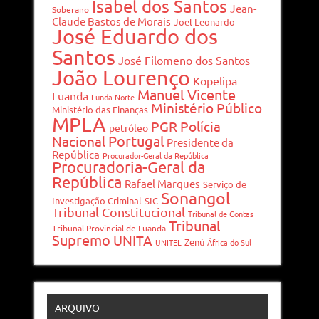
Isabel dos Santos
Jean-
Soberano
Claude Bastos de Morais
Joel Leonardo
José Eduardo dos
Santos
José Filomeno dos Santos
João Lourenço
Kopelipa
Manuel Vicente
Luanda
Lunda-Norte
Ministério Público
Ministério das Finanças
MPLA
PGR
Polícia
petróleo
Portugal
Nacional
Presidente da
República
Procurador-Geral da República
Procuradoria-Geral da
República
Rafael Marques
Serviço de
Sonangol
Investigação Criminal
SIC
Tribunal Constitucional
Tribunal de Contas
Tribunal
Tribunal Provincial de Luanda
Supremo
UNITA
Zenú
UNITEL
África do Sul
ARQUIVO