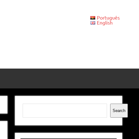
Português
English
Pesquisar
Search