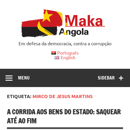
Skip
to
content
Em defesa da democracia, contra a corrupção
Português
English
MENU
SIDEBAR
ETIQUETA:
MIRCO DE JESUS MARTINS
A CORRIDA AOS BENS DO ESTADO: SAQUEAR
ATÉ AO FIM