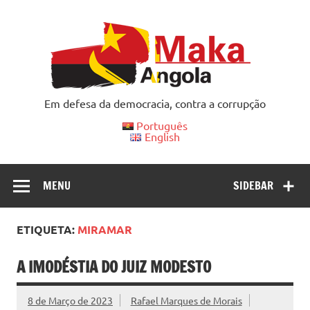
Skip
to
content
Em defesa da democracia, contra a corrupção
Português
English
MENU
SIDEBAR
ETIQUETA:
MIRAMAR
A IMODÉSTIA DO JUIZ MODESTO
8 de Março de 2023
Rafael Marques de Morais