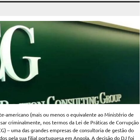
e-americano (mais ou menos o equivalente ao Ministério de
usar criminalmente, nos termos da Lei de Práticas de Corrupção
CG) – uma das grandes empresas de consultoria de gestão do
os pela sua filial portuguesa em Angola. A decisão do DJ foi