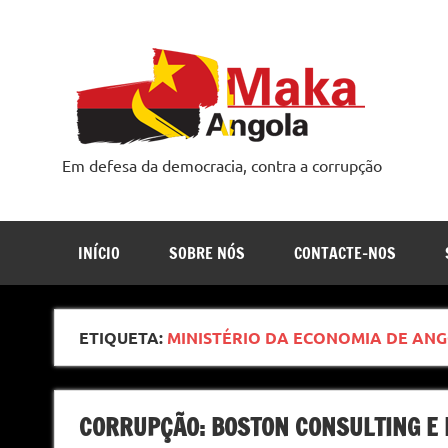
Skip
to
content
Em defesa da democracia, contra a corrupção
INÍCIO
SOBRE NÓS
CONTACTE-NOS
ETIQUETA:
MINISTÉRIO DA ECONOMIA DE AN
CORRUPÇÃO: BOSTON CONSULTING E 