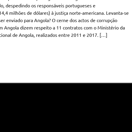
ado, despedindo os responsáveis portugueses e
,4 milhões de dólares) à justiça norte-americana. Levanta-se
ser enviado para Angola? O cerne dos actos de corrupção
m Angola dizem respeito a 11 contratos com o Ministério da
onal de Angola, realizados entre 2011 e 2017. […]