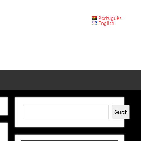
Português
English
Pesquisar
Search