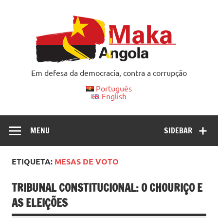
Skip
to
content
Em defesa da democracia, contra a corrupção
Português
English
MENU
SIDEBAR
ETIQUETA:
MESAS DE VOTO
TRIBUNAL CONSTITUCIONAL: O CHOURIÇO E
AS ELEIÇÕES