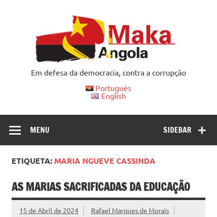
Skip
to
content
Em defesa da democracia, contra a corrupção
Português
English
MENU
SIDEBAR
ETIQUETA:
MARIA NGUEVE CASSINDA
AS MARIAS SACRIFICADAS DA EDUCAÇÃO
15 de Abril de 2024
Rafael Marques de Morais