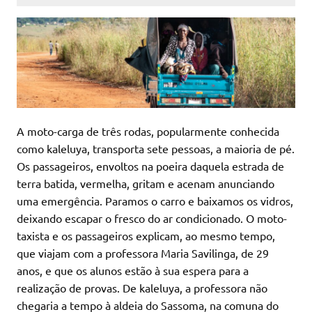
A moto-carga de três rodas, popularmente conhecida
como kaleluya, transporta sete pessoas, a maioria de pé.
Os passageiros, envoltos na poeira daquela estrada de
terra batida, vermelha, gritam e acenam anunciando
uma emergência. Paramos o carro e baixamos os vidros,
deixando escapar o fresco do ar condicionado. O moto-
taxista e os passageiros explicam, ao mesmo tempo,
que viajam com a professora Maria Savilinga, de 29
anos, e que os alunos estão à sua espera para a
realização de provas. De kaleluya, a professora não
chegaria a tempo à aldeia do Sassoma, na comuna do