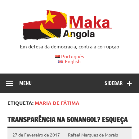
Skip
to
content
Em defesa da democracia, contra a corrupção
Português
English
MENU
SIDEBAR
ETIQUETA:
MARIA DE FÁTIMA
TRANSPARÊNCIA NA SONANGOL? ESQUEÇA
27 de Fevereiro de 2017
Rafael Marques de Morais