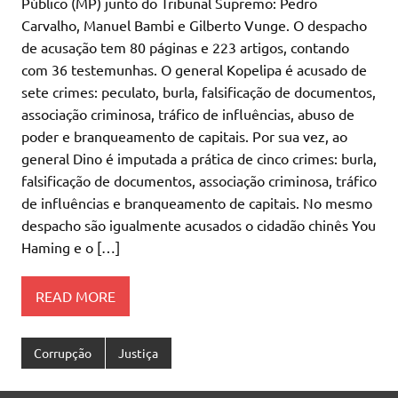
Público (MP) junto do Tribunal Supremo: Pedro
Carvalho, Manuel Bambi e Gilberto Vunge. O despacho
de acusação tem 80 páginas e 223 artigos, contando
com 36 testemunhas. O general Kopelipa é acusado de
sete crimes: peculato, burla, falsificação de documentos,
associação criminosa, tráfico de influências, abuso de
poder e branqueamento de capitais. Por sua vez, ao
general Dino é imputada a prática de cinco crimes: burla,
falsificação de documentos, associação criminosa, tráfico
de influências e branqueamento de capitais. No mesmo
despacho são igualmente acusados o cidadão chinês You
Haming e o […]
READ MORE
Corrupção
Justiça