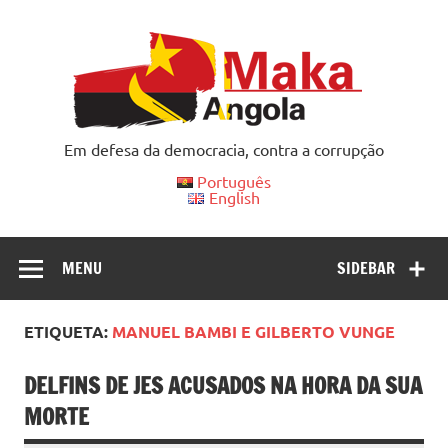
Skip
to
content
Em defesa da democracia, contra a corrupção
Português
English
MENU
SIDEBAR
ETIQUETA:
MANUEL BAMBI E GILBERTO VUNGE
DELFINS DE JES ACUSADOS NA HORA DA SUA
MORTE