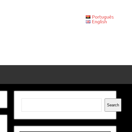
Português
English
Pesquisar
Search