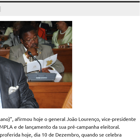
no)”, afirmou hoje o general João Lourenço, vice-presidente
PLA e de lançamento da sua pré-campanha eleitoral.
proferida hoje, dia 10 de Dezembro, quando se celebra