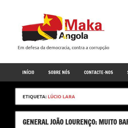
Skip
to
content
Em defesa da democracia, contra a corrupção
INÍCIO
SOBRE NÓS
CONTACTE-NOS
ETIQUETA:
LÚCIO LARA
GENERAL JOÃO LOURENÇO: MUITO BA