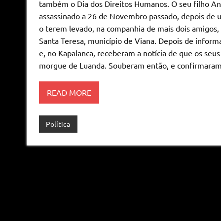
também o Dia dos Direitos Humanos. O seu filho Ant
assassinado a 26 de Novembro passado, depois de um
o terem levado, na companhia de mais dois amigos, 
Santa Teresa, município de Viana. Depois de informa
e, no Kapalanca, receberam a notícia de que os seus
morgue de Luanda. Souberam então, e confirmaram
READ MORE
Política