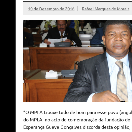
10 de Dezembro de 2016
Rafael Marques de Morais
“O MPLA trouxe tudo de bom para esse povo (angola
do MPLA, no acto de comemoração da fundação do M
Esperança Gueve Gonçalves discorda desta opinião, 