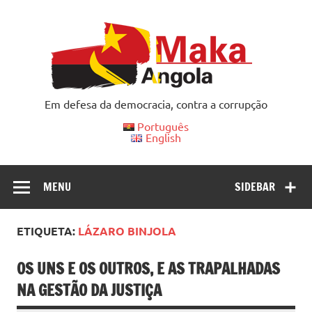
Skip
to
content
Em defesa da democracia, contra a corrupção
Português
English
MENU
SIDEBAR
ETIQUETA:
LÁZARO BINJOLA
OS UNS E OS OUTROS, E AS TRAPALHADAS
NA GESTÃO DA JUSTIÇA