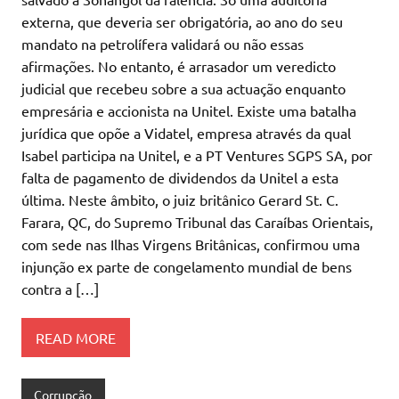
externa, que deveria ser obrigatória, ao ano do seu
mandato na petrolífera validará ou não essas
afirmações. No entanto, é arrasador um veredicto
judicial que recebeu sobre a sua actuação enquanto
empresária e accionista na Unitel. Existe uma batalha
jurídica que opõe a Vidatel, empresa através da qual
Isabel participa na Unitel, e a PT Ventures SGPS SA, por
falta de pagamento de dividendos da Unitel a esta
última. Neste âmbito, o juiz britânico Gerard St. C.
Farara, QC, do Supremo Tribunal das Caraíbas Orientais,
com sede nas Ilhas Virgens Britânicas, confirmou uma
injunção ex parte de congelamento mundial de bens
contra a […]
READ MORE
Corrupção