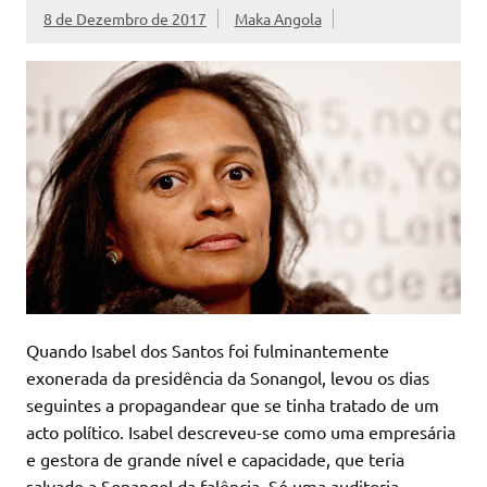
8 de Dezembro de 2017
Maka Angola
Quando Isabel dos Santos foi fulminantemente
exonerada da presidência da Sonangol, levou os dias
seguintes a propagandear que se tinha tratado de um
acto político. Isabel descreveu-se como uma empresária
e gestora de grande nível e capacidade, que teria
salvado a Sonangol da falência. Só uma auditoria