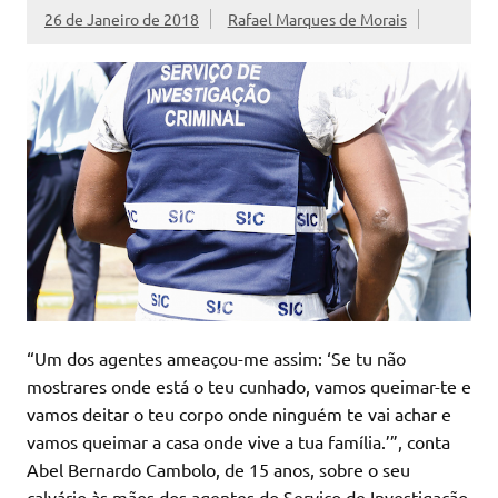
26 de Janeiro de 2018
Rafael Marques de Morais
“Um dos agentes ameaçou-me assim: ‘Se tu não
mostrares onde está o teu cunhado, vamos queimar-te e
vamos deitar o teu corpo onde ninguém te vai achar e
vamos queimar a casa onde vive a tua família.’”, conta
Abel Bernardo Cambolo, de 15 anos, sobre o seu
calvário às mãos dos agentes do Serviço de Investigação