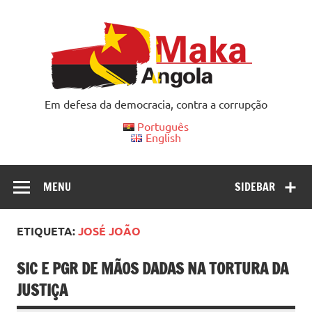
Skip
to
content
Em defesa da democracia, contra a corrupção
Português
English
MENU
SIDEBAR
ETIQUETA:
JOSÉ JOÃO
SIC E PGR DE MÃOS DADAS NA TORTURA DA
JUSTIÇA