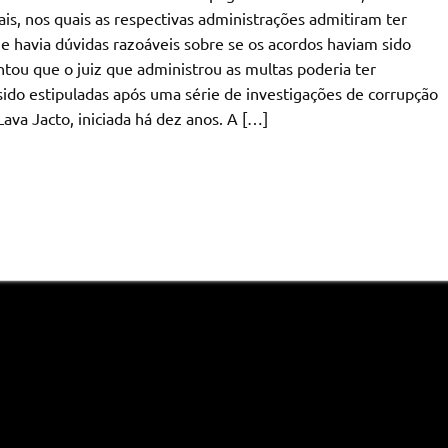
ais, nos quais as respectivas administrações admitiram ter
ue havia dúvidas razoáveis sobre se os acordos haviam sido
ou que o juiz que administrou as multas poderia ter
ido estipuladas após uma série de investigações de corrupção
ava Jacto, iniciada há dez anos. A […]