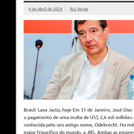
4 de Abril de 2024
Rui Verde
Brasil: Lava Jacto, hoje Em 31 de Janeiro, José Dias
o pagamento de uma multa de US$ 2,6 mil milhões 
conhecida pelo seu antigo nome, Odebrecht. No mês
maior frigorífico do mundo, a JBS. Ambas as empr