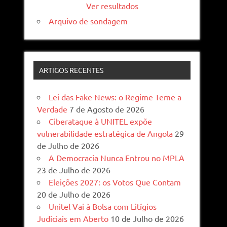
Ver resultados
Arquivo de sondagem
ARTIGOS RECENTES
Lei das Fake News: o Regime Teme a
Verdade
7 de Agosto de 2026
Ciberataque à UNITEL expõe
vulnerabilidade estratégica de Angola
29
de Julho de 2026
A Democracia Nunca Entrou no MPLA
23 de Julho de 2026
Eleições 2027: os Votos Que Contam
20 de Julho de 2026
Unitel Vai à Bolsa com Litígios
Judiciais em Aberto
10 de Julho de 2026