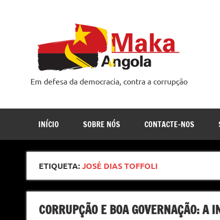
Skip
to
content
Em defesa da democracia, contra a corrupção
INÍCIO
SOBRE NÓS
CONTACTE-NOS
ETIQUETA:
JOSÉ DIAS TOFFOLI
CORRUPÇÃO E BOA GOVERNAÇÃO: A I