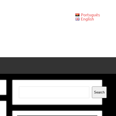
Português
English
Pesquisar
Search