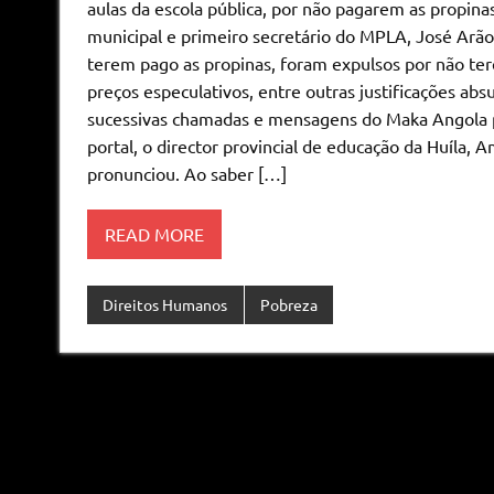
aulas da escola pública, por não pagarem as propin
municipal e primeiro secretário do MPLA, José Arão
terem pago as propinas, foram expulsos por não ter
preços especulativos, entre outras justificações ab
sucessivas chamadas e mensagens do Maka Angola pa
portal, o director provincial de educação da Huíla, 
pronunciou. Ao saber […]
READ MORE
Direitos Humanos
Pobreza