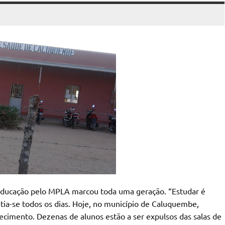
 educação pelo MPLA marcou toda uma geração. “Estudar é
tia-se todos os dias. Hoje, no município de Caluquembe,
ecimento. Dezenas de alunos estão a ser expulsos das salas de