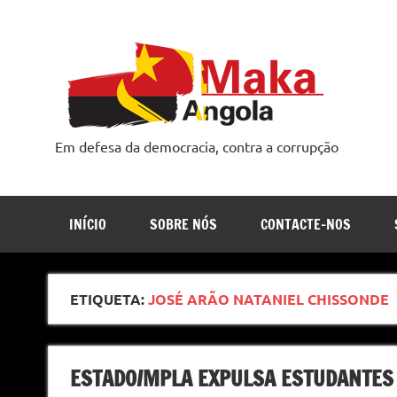
Skip
to
content
Em defesa da democracia, contra a corrupção
INÍCIO
SOBRE NÓS
CONTACTE-NOS
ETIQUETA:
JOSÉ ARÃO NATANIEL CHISSONDE
ESTADO/MPLA EXPULSA ESTUDANTES