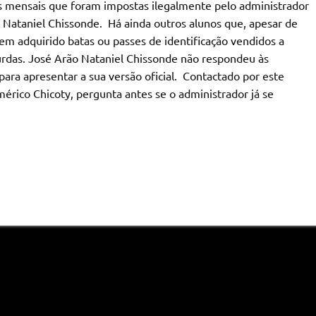
as mensais que foram impostas ilegalmente pelo administrador
 Nataniel Chissonde. Há ainda outros alunos que, apesar de
em adquirido batas ou passes de identificação vendidos a
surdas. José Arão Nataniel Chissonde não respondeu às
ra apresentar a sua versão oficial. Contactado por este
Américo Chicoty, pergunta antes se o administrador já se