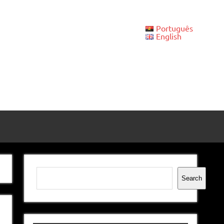
Português
English
Pesquisar
Search