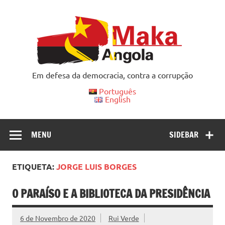
Skip
to
content
Em defesa da democracia, contra a corrupção
Português
English
MENU
SIDEBAR
ETIQUETA:
JORGE LUIS BORGES
O PARAÍSO E A BIBLIOTECA DA PRESIDÊNCIA
6 de Novembro de 2020
Rui Verde