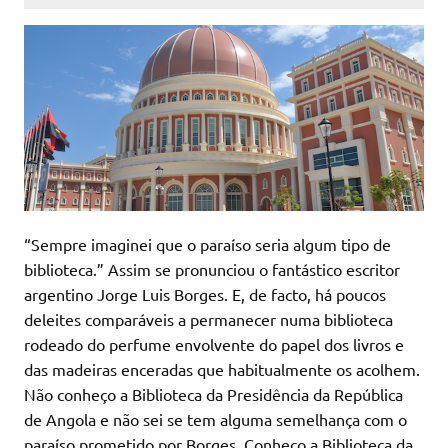
“Sempre imaginei que o paraíso seria algum tipo de
biblioteca.” Assim se pronunciou o fantástico escritor
argentino Jorge Luis Borges. E, de facto, há poucos
deleites comparáveis a permanecer numa biblioteca
rodeado do perfume envolvente do papel dos livros e
das madeiras enceradas que habitualmente os acolhem.
Não conheço a Biblioteca da Presidência da República
de Angola e não sei se tem alguma semelhança com o
paraíso prometido por Borges. Conheço a Biblioteca da