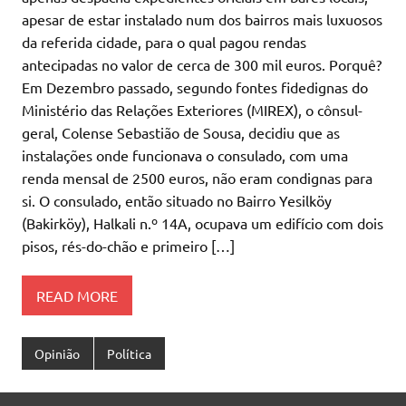
apesar de estar instalado num dos bairros mais luxuosos
da referida cidade, para o qual pagou rendas
antecipadas no valor de cerca de 300 mil euros. Porquê?
Em Dezembro passado, segundo fontes fidedignas do
Ministério das Relações Exteriores (MIREX), o cônsul-
geral, Colense Sebastião de Sousa, decidiu que as
instalações onde funcionava o consulado, com uma
renda mensal de 2500 euros, não eram condignas para
si. O consulado, então situado no Bairro Yesilköy
(Bakirköy), Halkali n.º 14A, ocupava um edifício com dois
pisos, rés-do-chão e primeiro […]
READ MORE
Opinião
Política