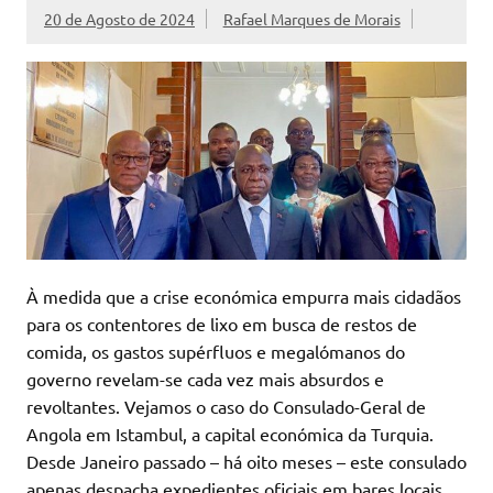
20 de Agosto de 2024
Rafael Marques de Morais
À medida que a crise económica empurra mais cidadãos
para os contentores de lixo em busca de restos de
comida, os gastos supérfluos e megalómanos do
governo revelam-se cada vez mais absurdos e
revoltantes. Vejamos o caso do Consulado-Geral de
Angola em Istambul, a capital económica da Turquia.
Desde Janeiro passado – há oito meses – este consulado
apenas despacha expedientes oficiais em bares locais,