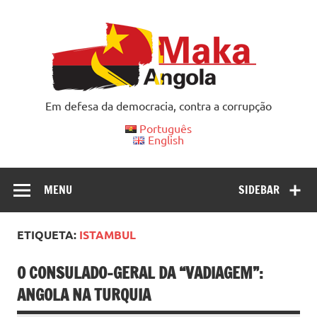
Skip
to
content
Em defesa da democracia, contra a corrupção
Português
English
MENU
SIDEBAR
ETIQUETA:
ISTAMBUL
O CONSULADO-GERAL DA “VADIAGEM”:
ANGOLA NA TURQUIA