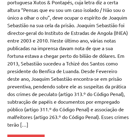
portuguesa Xutos & Pontapés, cuja letra diz a certa
altura “Pensas que eu sou um caso isolado / Não sou o
único a olhar o céu”, deve ocupar o espírito de Joaquim
Sebastião na sua cela da prisão. Joaquim Sebastião foi
director-geral do Instituto de Estradas de Angola (INEA)
entre 2003 e 2010. Neste último ano, várias notas
publicadas na imprensa davam nota de que a sua
fortuna estava a chegar perto do bilião de dólares. Em
2013, Sebastião sucedeu a Tchizé dos Santos como
presidente do Benfica de Luanda. Desde Fevereiro
deste ano, Joaquim Sebastião encontra-se em prisão
preventiva, pendendo sobre ele as suspeitas da prática
dos crimes de peculato (artigo 313.º do Código Penal),
subtracção de papéis e documentos por empregado
público (artigo 311.º do Código Penal) e associação de
malfeitores (artigo 263.º do Código Penal). Esses crimes
terão […]