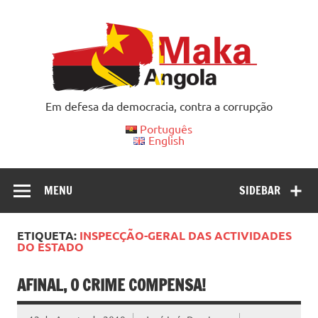
Skip
to
content
Em defesa da democracia, contra a corrupção
Português
English
MENU
SIDEBAR
ETIQUETA:
INSPECÇÃO-GERAL DAS ACTIVIDADES
DO ESTADO
AFINAL, O CRIME COMPENSA!