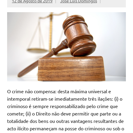
12 de Agosto de 2019
José Luís Domingos
O crime não compensa: desta máxima universal e
intemporal retiram-se imediatamente três ilações: (i) o
criminoso é sempre responsabilizado pelo crime que
comete; (ii) o Direito não deve permitir que parte ou a
totalidade dos bens ou outras vantagens resultantes de
acto ilícito permaneçam na posse do criminoso ou sob o