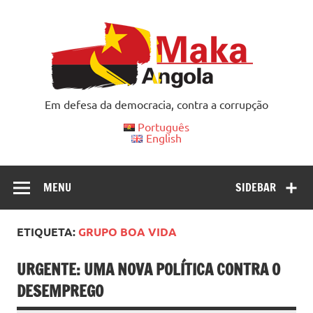
Skip
to
content
Em defesa da democracia, contra a corrupção
Português
English
MENU
SIDEBAR
ETIQUETA:
GRUPO BOA VIDA
URGENTE: UMA NOVA POLÍTICA CONTRA O
DESEMPREGO