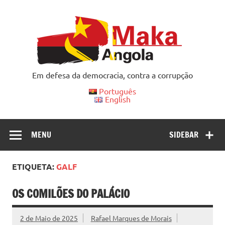
Skip
to
content
Em defesa da democracia, contra a corrupção
Português
English
MENU
SIDEBAR
ETIQUETA:
GALF
OS COMILÕES DO PALÁCIO
2 de Maio de 2025
Rafael Marques de Morais