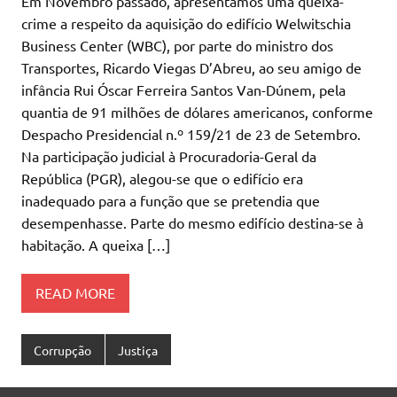
Em Novembro passado, apresentámos uma queixa-
crime a respeito da aquisição do edifício Welwitschia
Business Center (WBC), por parte do ministro dos
Transportes, Ricardo Viegas D’Abreu, ao seu amigo de
infância Rui Óscar Ferreira Santos Van-Dúnem, pela
quantia de 91 milhões de dólares americanos, conforme
Despacho Presidencial n.º 159/21 de 23 de Setembro.
Na participação judicial à Procuradoria-Geral da
República (PGR), alegou-se que o edifício era
inadequado para a função que se pretendia que
desempenhasse. Parte do mesmo edifício destina-se à
habitação. A queixa […]
READ MORE
Corrupção
Justiça