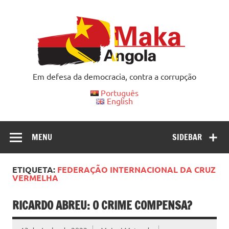
Skip
to
content
Em defesa da democracia, contra a corrupção
Português
English
MENU
SIDEBAR
ETIQUETA:
FEDERAÇÃO INTERNACIONAL DA CRUZ
VERMELHA
RICARDO ABREU: O CRIME COMPENSA?