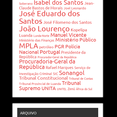
Isabel dos Santos
Jean-
Soberano
Claude Bastos de Morais
Joel Leonardo
José Eduardo dos
Santos
José Filomeno dos Santos
João Lourenço
Kopelipa
Manuel Vicente
Luanda
Lunda-Norte
Ministério Público
Ministério das Finanças
MPLA
PGR
Polícia
petróleo
Portugal
Nacional
Presidente da
República
Procurador-Geral da República
Procuradoria-Geral da
República
Rafael Marques
Serviço de
Sonangol
Investigação Criminal
SIC
Tribunal Constitucional
Tribunal de Contas
Tribunal
Tribunal Provincial de Luanda
Supremo
UNITA
Zenú
UNITEL
África do Sul
ARQUIVO