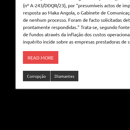
(nº A-243/DDQR/23), por “presumíveis actos de impr
resposta ao Maka Angola, o Gabinete de Comunicaç
de nenhum processo. Foram de facto solicitadas de
prontamente respondidas.” Trata-se, segundo fonte
de fundos através da inflação dos custos operaciona
inquérito incide sobre as empresas prestadoras de 
READ MORE
Corrupção
Diamantes