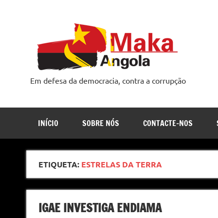
Skip
to
content
Em defesa da democracia, contra a corrupção
INÍCIO
SOBRE NÓS
CONTACTE-NOS
ETIQUETA:
ESTRELAS DA TERRA
IGAE INVESTIGA ENDIAMA