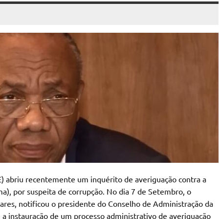
E) abriu recentemente um inquérito de averiguação contra a
), por suspeita de corrupção. No dia 7 de Setembro, o
vares, notificou o presidente do Conselho de Administração da
 a instauração de um processo administrativo de averiguação