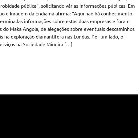
obidade pública”, solicitando várias informações públicas. Em
ão e Imagem da Endiama afirma: “Aqui não há conhecimento
terminadas informações sobre estas duas empresas e foram
s do Maka Angola, de alegações sobre eventuais descaminhos
is na exploração diamantífera nas Lundas. Por um lado, o
serviços na Sociedade Mineira […]