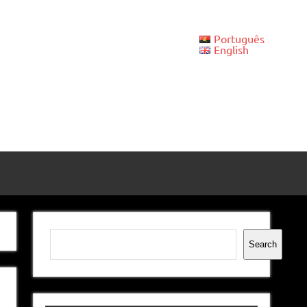
Português
English
Pesquisar
Search