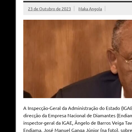
23 de Outubro de 2023
Maka Angola
A Inspecção-Geral da Administração do Estado (IGA
direcção da Empresa Nacional de Diamantes (Endiama
inspector-geral da IGAE, Ângelo de Barros Veiga Ta
Endiama, José Manuel Ganga Júnior (na foto), sobre