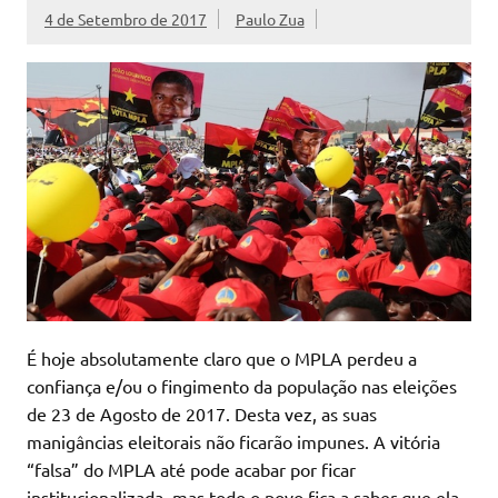
4 de Setembro de 2017
Paulo Zua
É hoje absolutamente claro que o MPLA perdeu a
confiança e/ou o fingimento da população nas eleições
de 23 de Agosto de 2017. Desta vez, as suas
manigâncias eleitorais não ficarão impunes. A vitória
“falsa” do MPLA até pode acabar por ficar
institucionalizada, mas todo o povo fica a saber que ela