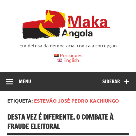
Skip
to
content
Em defesa da democracia, contra a corrupção
Português
English
MENU
SIDEBAR
ETIQUETA:
ESTEVÃO JOSÉ PEDRO KACHIUNGO
DESTA VEZ É DIFERENTE. O COMBATE À
FRAUDE ELEITORAL