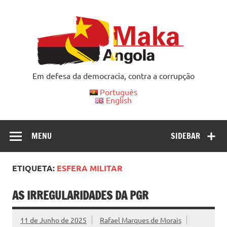
Skip
to
content
Em defesa da democracia, contra a corrupção
Português
English
MENU
SIDEBAR
ETIQUETA:
ESFERA MILITAR
AS IRREGULARIDADES DA PGR
11 de Junho de 2025
Rafael Marques de Morais