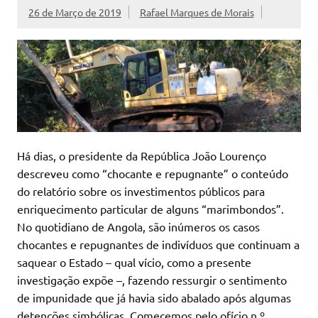
26 de Março de 2019
Rafael Marques de Morais
Há dias, o presidente da República João Lourenço
descreveu como “chocante e repugnante” o conteúdo
do relatório sobre os investimentos públicos para
enriquecimento particular de alguns “marimbondos”.
No quotidiano de Angola, são inúmeros os casos
chocantes e repugnantes de indivíduos que continuam a
saquear o Estado – qual vício, como a presente
investigação expõe –, fazendo ressurgir o sentimento
de impunidade que já havia sido abalado após algumas
detenções simbólicas. Comecemos pelo ofício n.º