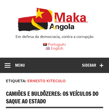
Skip
to
content
Em defesa da democracia, contra a corrupção
Português
English
MENU
SIDEBAR
ETIQUETA:
ERNESTO KITECULO
CAMIÕES E BULDÔZERES: OS VEÍCULOS DO
SAQUE AO ESTADO