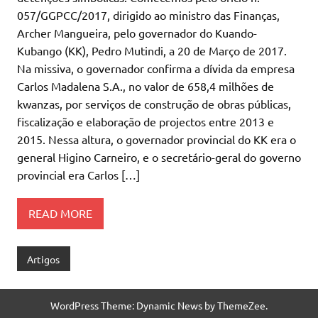
057/GGPCC/2017, dirigido ao ministro das Finanças,
Archer Mangueira, pelo governador do Kuando-
Kubango (KK), Pedro Mutindi, a 20 de Março de 2017.
Na missiva, o governador confirma a dívida da empresa
Carlos Madalena S.A., no valor de 658,4 milhões de
kwanzas, por serviços de construção de obras públicas,
fiscalização e elaboração de projectos entre 2013 e
2015. Nessa altura, o governador provincial do KK era o
general Higino Carneiro, e o secretário-geral do governo
provincial era Carlos […]
READ MORE
Artigos
WordPress Theme: Dynamic News by ThemeZee.