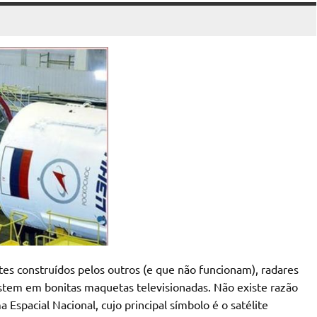
es construídos pelos outros (e que não funcionam), radares
stem em bonitas maquetas televisionadas. Não existe razão
Espacial Nacional, cujo principal símbolo é o satélite