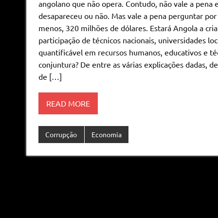
angolano que não opera. Contudo, não vale a pena es
desapareceu ou não. Mas vale a pena perguntar por
menos, 320 milhões de dólares. Estará Angola a cria
participação de técnicos nacionais, universidades lo
quantificável em recursos humanos, educativos e téc
conjuntura? De entre as várias explicações dadas, d
de […]
READ MORE
Corrupção
Economia