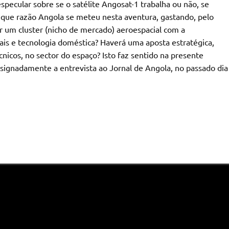
pecular sobre se o satélite Angosat-1 trabalha ou não, se
 que razão Angola se meteu nesta aventura, gastando, pelo
r um cluster (nicho de mercado) aeroespacial com a
cais e tecnologia doméstica? Haverá uma aposta estratégica,
nicos, no sector do espaço? Isto faz sentido na presente
esignadamente a entrevista ao Jornal de Angola, no passado dia