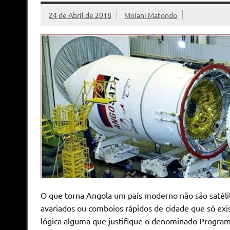
24 de Abril de 2018
Moiani Matondo
O que torna Angola um país moderno não são satélit
avariados ou comboios rápidos de cidade que só exi
lógica alguma que justifique o denominado Programa 