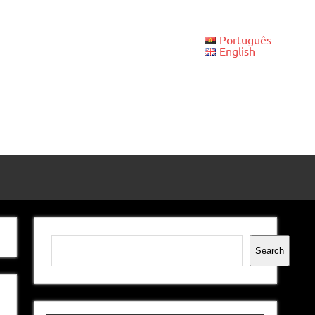
Português
English
Pesquisar
Search