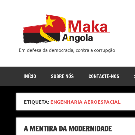
Skip
to
content
Em defesa da democracia, contra a corrupção
INÍCIO
SOBRE NÓS
CONTACTE-NOS
ETIQUETA:
ENGENHARIA AEROESPACIAL
A MENTIRA DA MODERNIDADE