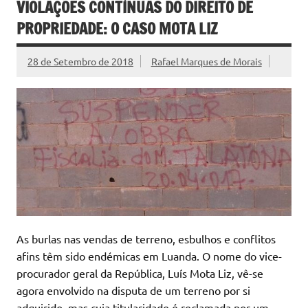
VIOLAÇÕES CONTÍNUAS DO DIREITO DE
PROPRIEDADE: O CASO MOTA LIZ
28 de Setembro de 2018
Rafael Marques de Morais
As burlas nas vendas de terreno, esbulhos e conflitos
afins têm sido endémicas em Luanda. O nome do vice-
procurador geral da República, Luís Mota Liz, vê-se
agora envolvido na disputa de um terreno por si
adquirido, mas cuja titularidade é reclamada por um