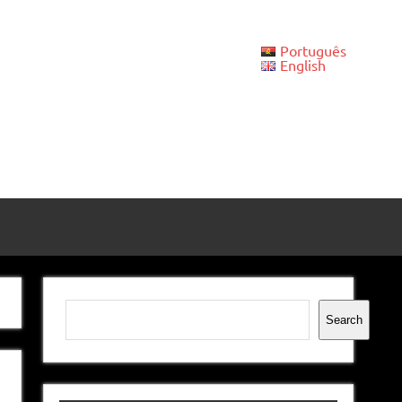
Português
English
Pesquisar
Search