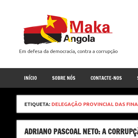
Skip
to
content
Em defesa da democracia, contra a corrupção
INÍCIO
SOBRE NÓS
CONTACTE-NOS
ETIQUETA:
DELEGAÇÃO PROVINCIAL DAS FIN
ADRIANO PASCOAL NETO: A CORRUPÇ