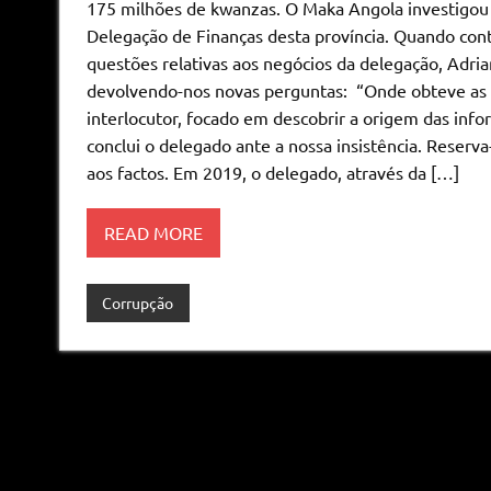
175 milhões de kwanzas. O Maka Angola investigou 
Delegação de Finanças desta província. Quando con
questões relativas aos negócios da delegação, Adri
devolvendo-nos novas perguntas: “Onde obteve as f
interlocutor, focado em descobrir a origem das infor
conclui o delegado ante a nossa insistência. Reserva
aos factos. Em 2019, o delegado, através da […]
READ MORE
Corrupção