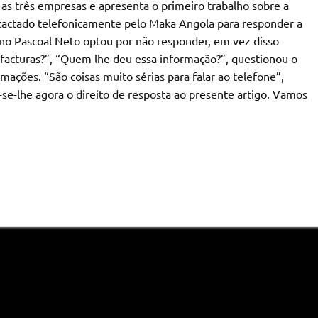
as três empresas e apresenta o primeiro trabalho sobre a
tactado telefonicamente pelo Maka Angola para responder a
ano Pascoal Neto optou por não responder, em vez disso
acturas?”, “Quem lhe deu essa informação?”, questionou o
mações. “São coisas muito sérias para falar ao telefone”,
-se-lhe agora o direito de resposta ao presente artigo. Vamos