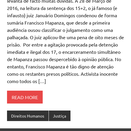
levanta de facto muitas dúvidas. A 28 de Março de
2016, na leitura da sentença dos 15+2, o já famoso (e
infausto) juiz Januário Domingos condenou de forma
sumária Francisco Mapanza, que desde a primeira
audiência ousou classificar o julgamento como uma
palhaçada. O juiz aplicou-lhe uma pena de oito meses de
prisão. Por entre a agitação provocada pela detenção
imediata e ilegal dos 17, o encarceramento simultâneo
de Mapanza passou despercebido à opinião pública. No
entanto, Francisco Mapanza é tão digno de atenção
como os restantes presos políticos. Activista inocente
como todos os […]
READ MORE
Direitos Humanos
Justiça