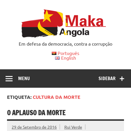
Skip
to
content
Em defesa da democracia, contra a corrupção
Português
English
MENU
SIDEBAR
ETIQUETA:
CULTURA DA MORTE
O APLAUSO DA MORTE
29 de Setembro de 2016
Rui Verde