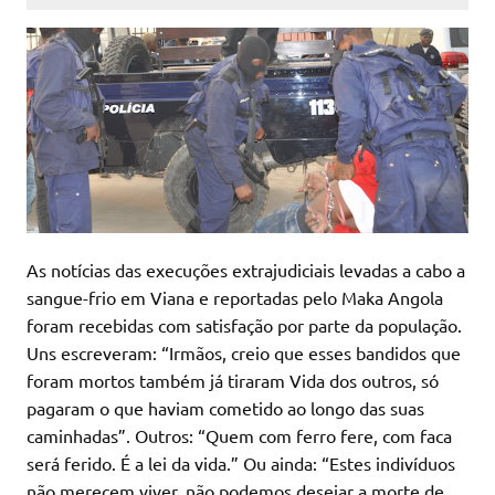
As notícias das execuções extrajudiciais levadas a cabo a
sangue-frio em Viana e reportadas pelo Maka Angola
foram recebidas com satisfação por parte da população.
Uns escreveram: “Irmãos, creio que esses bandidos que
foram mortos também já tiraram Vida dos outros, só
pagaram o que haviam cometido ao longo das suas
caminhadas”. Outros: “Quem com ferro fere, com faca
será ferido. É a lei da vida.” Ou ainda: “Estes indivíduos
não merecem viver, não podemos desejar a morte de