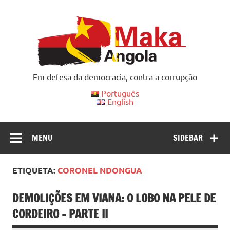
Skip
to
content
Em defesa da democracia, contra a corrupção
Português
English
MENU
SIDEBAR
ETIQUETA:
CORONEL NDONGUA
DEMOLIÇÕES EM VIANA: O LOBO NA PELE DE
CORDEIRO – PARTE II