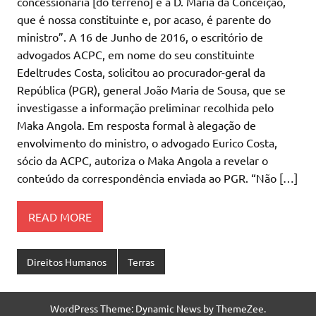
concessionária [do terreno] é a D. Maria da Conceição,
que é nossa constituinte e, por acaso, é parente do
ministro”. A 16 de Junho de 2016, o escritório de
advogados ACPC, em nome do seu constituinte
Edeltrudes Costa, solicitou ao procurador-geral da
República (PGR), general João Maria de Sousa, que se
investigasse a informação preliminar recolhida pelo
Maka Angola. Em resposta formal à alegação de
envolvimento do ministro, o advogado Eurico Costa,
sócio da ACPC, autoriza o Maka Angola a revelar o
conteúdo da correspondência enviada ao PGR. “Não […]
READ MORE
Direitos Humanos
Terras
WordPress Theme: Dynamic News by ThemeZee.